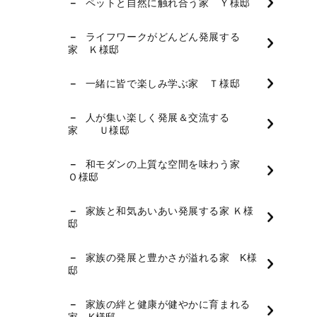
ペットと自然に触れ合う家 Ｙ様邸
ライフワークがどんどん発展する
家 Ｋ様邸
一緒に皆で楽しみ学ぶ家 Ｔ様邸
人が集い楽しく発展＆交流する
家 Ｕ様邸
和モダンの上質な空間を味わう家
Ｏ様邸
家族と和気あいあい発展する家 Ｋ様
邸
家族の発展と豊かさが溢れる家 K様
邸
家族の絆と健康が健やかに育まれる
家 K様邸