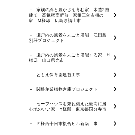
家族の絆と豊かさを育む家 木造2階
建て 高気密高断熱 家相三合吉相の
家 M様邸 広島県福山市
瀬戸内の風景を丸ごと堪能 江田島
別荘プロジェクト
瀬戸内の風景を丸ごと堪能する家 H
様邸 山口県光市
ともえ保育園建替工事
関根創業様物倉庫プロジェクト
セーフハウスを兼ね備えた最高に居
心地のいい家 Y様邸 東京都国分寺市
Ｅ様西十日市複合ビル新築工事