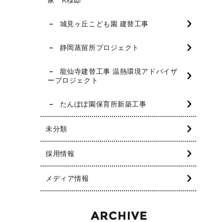
城見ヶ丘こども園 建替工事
静岡蒸留所プロジェクト
龍仙寺建替工事 温熱環境アドバイザ
ープロジェクト
たんぽぽ園保育所新築工事
未分類
採用情報
メディア情報