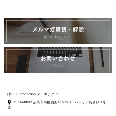
（株）G proportion アーキテクツ
〒734-0002 広島市南区西旭町7-29-1 パトリアあさひH号
室