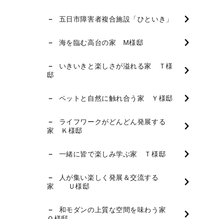
五日市障害者複合施設「ひといき」
海を臨む高台の家 M様邸
いきいきと楽しさが溢れる家 Ｔ様
邸
ペットと自然に触れ合う家 Ｙ様邸
ライフワークがどんどん発展する
家 Ｋ様邸
一緒に皆で楽しみ学ぶ家 Ｔ様邸
人が集い楽しく発展＆交流する
家 Ｕ様邸
和モダンの上質な空間を味わう家
Ｏ様邸