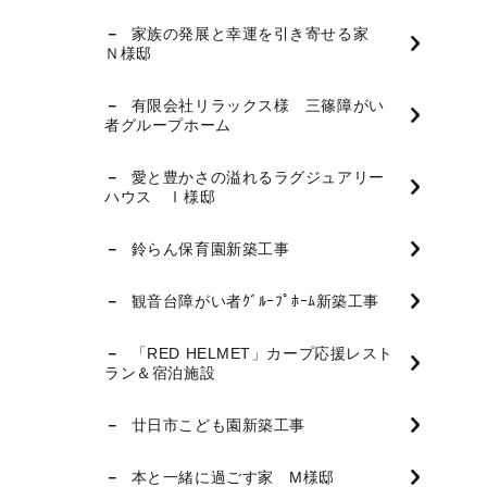
家族の発展と幸運を引き寄せる家
Ｎ様邸
有限会社リラックス様 三篠障がい
者グループホーム
愛と豊かさの溢れるラグジュアリー
ハウス Ⅰ様邸
鈴らん保育園新築工事
観音台障がい者ｸﾞﾙｰﾌﾟﾎｰﾑ新築工事
「RED HELMET」カープ応援レスト
ラン＆宿泊施設
廿日市こども園新築工事
本と一緒に過ごす家 M様邸