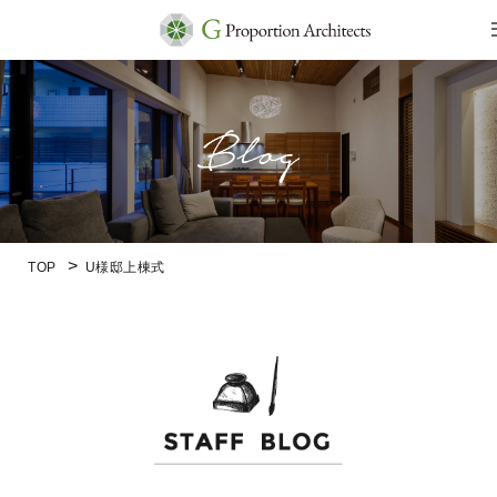
TOP
U様邸上棟式