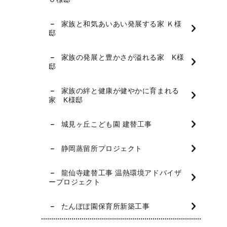
家族と和気あいあい発展する家 Ｋ様
邸
家族の発展と豊かさが溢れる家 K様
邸
家族の絆と健康が健やかに育まれる
家 K様邸
城見ヶ丘こども園 建替工事
静岡蒸留所プロジェクト
龍仙寺建替工事 温熱環境アドバイザ
ープロジェクト
たんぽぽ園保育所新築工事