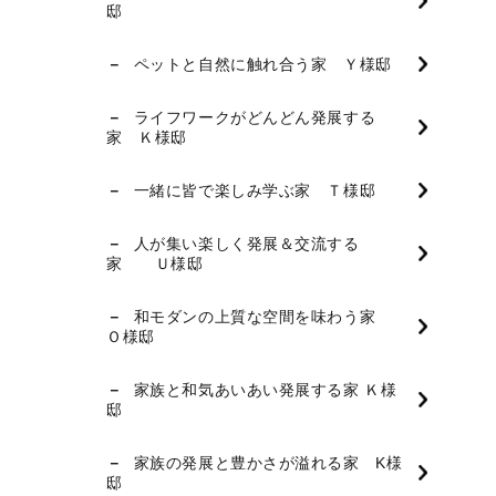
邸
ペットと自然に触れ合う家 Ｙ様邸
ライフワークがどんどん発展する
家 Ｋ様邸
一緒に皆で楽しみ学ぶ家 Ｔ様邸
人が集い楽しく発展＆交流する
家 Ｕ様邸
和モダンの上質な空間を味わう家
Ｏ様邸
家族と和気あいあい発展する家 Ｋ様
邸
家族の発展と豊かさが溢れる家 K様
邸