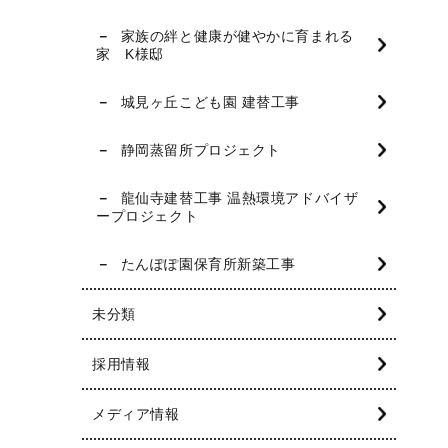
家族の絆と健康が健やかに育まれる
家 K様邸
城見ヶ丘こども園 建替工事
静岡蒸留所プロジェクト
龍仙寺建替工事 温熱環境アドバイザ
ープロジェクト
たんぽぽ園保育所新築工事
未分類
採用情報
メディア情報