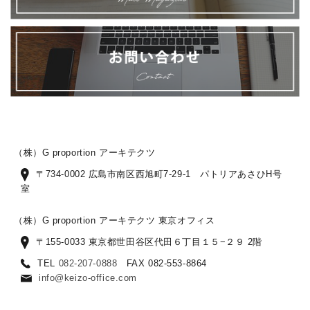
（株）G proportion アーキテクツ
〒734-0002 広島市南区西旭町7-29-1 パトリアあさひH号
室
（株）G proportion アーキテクツ 東京オフィス
〒155-0033 東京都世田谷区代田６丁目１５−２９ 2階
TEL
082-207-0888
FAX 082-553-8864
info@keizo-office.com