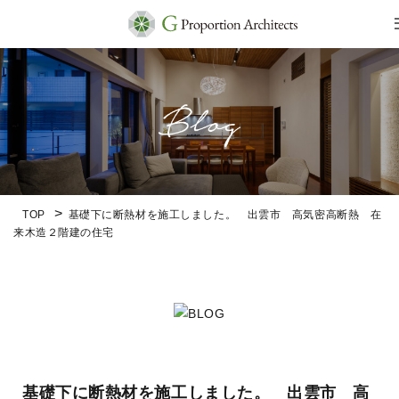
TOP
基礎下に断熱材を施工しました。 出雲市 高気密高断熱 在
来木造２階建の住宅
基礎下に断熱材を施工しました。 出雲市 高