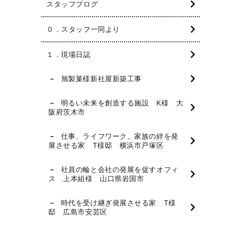
スタッフブログ
０．スタッフ一同より
１．現場日誌
旭製菓様新社屋新築工事
明るい未来を創造する施設 K様 大
阪府茨木市
仕事、ライフワーク、家族の絆を発
展させる家 T様邸 横浜市戸塚区
社員の輪と会社の発展を促すオフィ
ス 上本組様 山口県岩国市
時代を受け継ぎ発展させる家 T様
邸 広島市安芸区