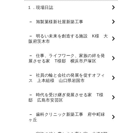
１．現場日誌
旭製菓様新社屋新築工事
明るい未来を創造する施設 K様 大
阪府茨木市
仕事、ライフワーク、家族の絆を発
展させる家 T様邸 横浜市戸塚区
社員の輪と会社の発展を促すオフィ
ス 上本組様 山口県岩国市
時代を受け継ぎ発展させる家 T様
邸 広島市安芸区
歯科クリニック新築工事 府中町緑
ヶ丘