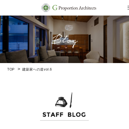
TOP
建築家への道vol.6