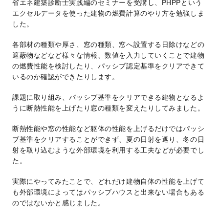
省エネ建築診断士実践編のセミナーを受講し、PHPPという
エクセルデータを使った建物の燃費計算のやり方を勉強しま
した。
各部材の種類や厚さ、窓の種類、窓へ設置する日除けなどの
遮蔽物などなど様々な情報、数値を入力していくことで建物
の燃費性能を検討したり、パッシブ認定基準をクリアできて
いるのか確認ができたりします。
課題に取り組み、パッシブ基準をクリアできる建物となるよ
うに断熱性能を上げたり窓の種類を変えたりしてみました。
断熱性能や窓の性能など躯体の性能を上げるだけではパッシ
ブ基準をクリアすることができず、夏の日射を遮り、冬の日
射を取り込むような外部環境を利用する工夫などが必要でし
た。
実際にやってみたことで、どれだけ建物自体の性能を上げて
も外部環境によってはパッシブハウスと出来ない場合もある
のではないかと感じました。