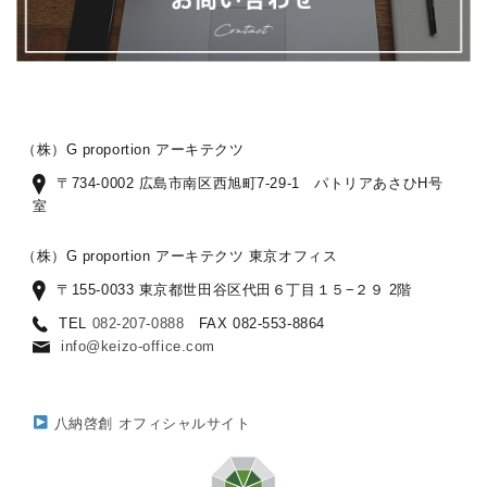
（株）G proportion アーキテクツ
〒734-0002 広島市南区西旭町7-29-1 パトリアあさひH号
室
（株）G proportion アーキテクツ 東京オフィス
〒155-0033 東京都世田谷区代田６丁目１５−２９ 2階
TEL
082-207-0888
FAX 082-553-8864
info@keizo-office.com
八納啓創 オフィシャルサイト