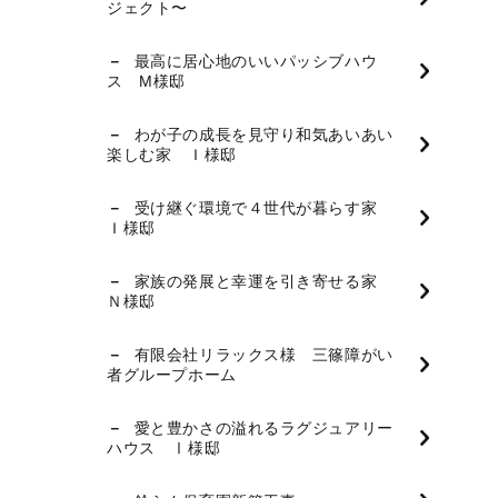
ジェクト〜
最高に居心地のいいパッシブハウ
ス M様邸
わが子の成長を見守り和気あいあい
楽しむ家 Ｉ様邸
受け継ぐ環境で４世代が暮らす家
Ｉ様邸
家族の発展と幸運を引き寄せる家
Ｎ様邸
有限会社リラックス様 三篠障がい
者グループホーム
愛と豊かさの溢れるラグジュアリー
ハウス Ⅰ様邸