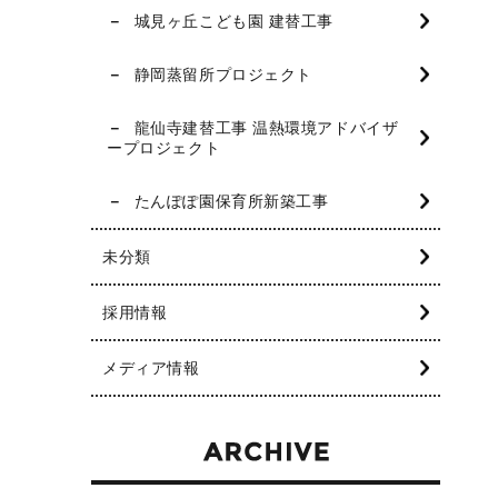
城見ヶ丘こども園 建替工事
静岡蒸留所プロジェクト
龍仙寺建替工事 温熱環境アドバイザ
ープロジェクト
たんぽぽ園保育所新築工事
未分類
採用情報
メディア情報