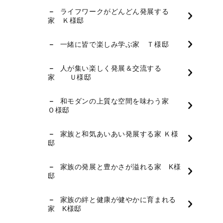
ライフワークがどんどん発展する
家 Ｋ様邸
一緒に皆で楽しみ学ぶ家 Ｔ様邸
人が集い楽しく発展＆交流する
家 Ｕ様邸
和モダンの上質な空間を味わう家
Ｏ様邸
家族と和気あいあい発展する家 Ｋ様
邸
家族の発展と豊かさが溢れる家 K様
邸
家族の絆と健康が健やかに育まれる
家 K様邸