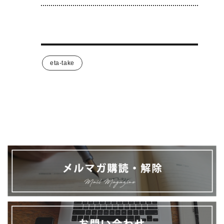
eta-take