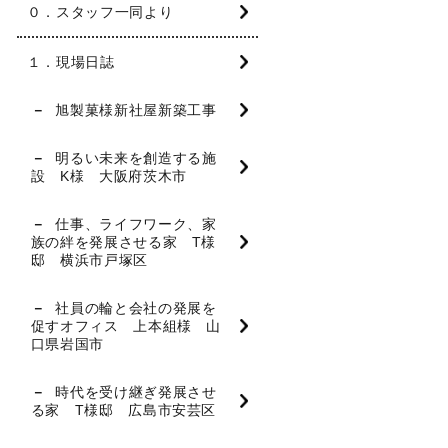
０．スタッフ一同より
１．現場日誌
旭製菓様新社屋新築工事
明るい未来を創造する施
設 K様 大阪府茨木市
仕事、ライフワーク、家
族の絆を発展させる家 T様
邸 横浜市戸塚区
社員の輪と会社の発展を
促すオフィス 上本組様 山
口県岩国市
時代を受け継ぎ発展させ
る家 T様邸 広島市安芸区