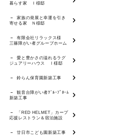
暮らす家 Ｉ様邸
家族の発展と幸運を引き
寄せる家 Ｎ様邸
有限会社リラックス様
三篠障がい者グループホーム
愛と豊かさの溢れるラグ
ジュアリーハウス Ⅰ様邸
鈴らん保育園新築工事
観音台障がい者ｸﾞﾙｰﾌﾟﾎｰﾑ
新築工事
「RED HELMET」カープ
応援レストラン＆宿泊施設
廿日市こども園新築工事