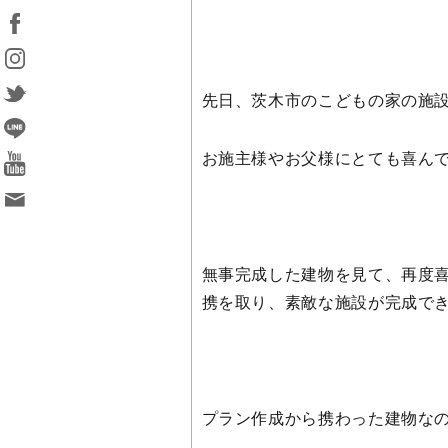
先日、茨木市のこどもの家の施
お施主様やお父様にとても喜ん
無事完成した建物を見て、再度
携を取り、素敵な施設が完成で
プラン作成から携わった建物な