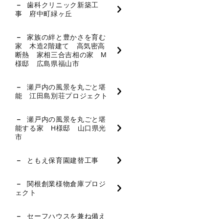
歯科クリニック新築工
事 府中町緑ヶ丘
家族の絆と豊かさを育む
家 木造2階建て 高気密高
断熱 家相三合吉相の家 M
様邸 広島県福山市
瀬戸内の風景を丸ごと堪
能 江田島別荘プロジェクト
瀬戸内の風景を丸ごと堪
能する家 H様邸 山口県光
市
ともえ保育園建替工事
関根創業様物倉庫プロジ
ェクト
セーフハウスを兼ね備え