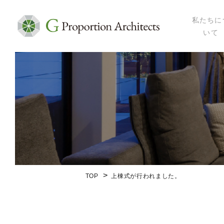
私たちに
いて
私たちにつ
代表プロフ
セミナー・
メディア掲
会社概要
TOP
上棟式が行われました。