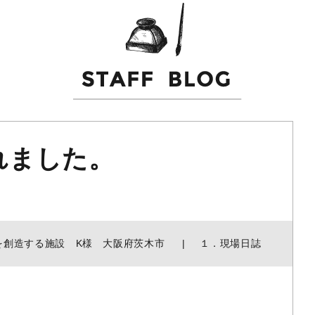
れました。
を創造する施設 K様 大阪府茨木市
１．現場日誌