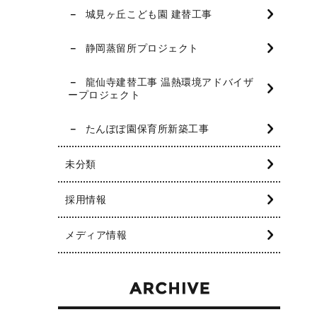
城見ヶ丘こども園 建替工事
静岡蒸留所プロジェクト
龍仙寺建替工事 温熱環境アドバイザ
ープロジェクト
たんぽぽ園保育所新築工事
未分類
採用情報
メディア情報