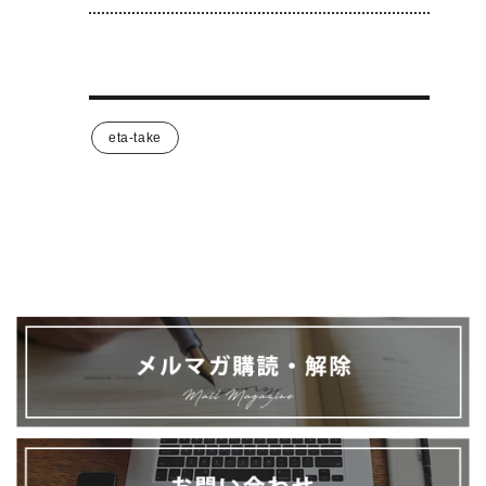
eta-take