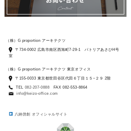
（株）G proportion アーキテクツ
〒734-0002 広島市南区西旭町7-29-1 パトリアあさひH号
室
（株）G proportion アーキテクツ 東京オフィス
〒155-0033 東京都世田谷区代田６丁目１５−２９ 2階
TEL
082-207-0888
FAX 082-553-8864
info@keizo-office.com
八納啓創 オフィシャルサイト