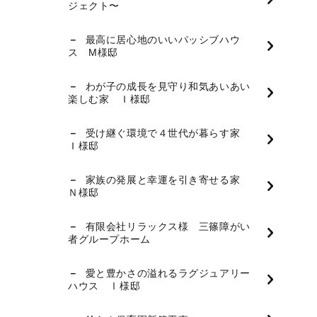
ジェクト〜
最高に居心地のいいパッシブハウ
ス M様邸
わが子の成長を見守り和気あいあい
楽しむ家 Ｉ様邸
受け継ぐ環境で４世代が暮らす家
Ｉ様邸
家族の発展と幸運を引き寄せる家
Ｎ様邸
有限会社リラックス様 三篠障がい
者グループホーム
愛と豊かさの溢れるラグジュアリー
ハウス Ⅰ様邸