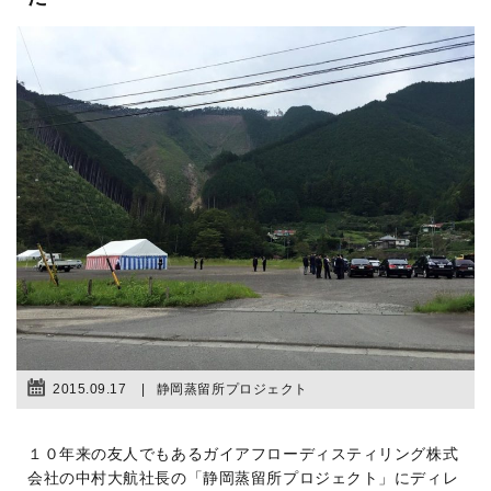
2015.09.17
静岡蒸留所プロジェクト
１０年来の友人でもあるガイアフローディスティリング株式
会社の中村大航社長の「静岡蒸留所プロジェクト」にディレ