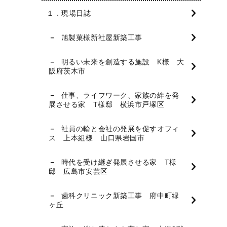
１．現場日誌
旭製菓様新社屋新築工事
明るい未来を創造する施設 K様 大
阪府茨木市
仕事、ライフワーク、家族の絆を発
展させる家 T様邸 横浜市戸塚区
社員の輪と会社の発展を促すオフィ
ス 上本組様 山口県岩国市
時代を受け継ぎ発展させる家 T様
邸 広島市安芸区
歯科クリニック新築工事 府中町緑
ヶ丘