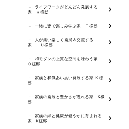
ライフワークがどんどん発展する
家 Ｋ様邸
一緒に皆で楽しみ学ぶ家 Ｔ様邸
人が集い楽しく発展＆交流する
家 Ｕ様邸
和モダンの上質な空間を味わう家
Ｏ様邸
家族と和気あいあい発展する家 Ｋ様
邸
家族の発展と豊かさが溢れる家 K様
邸
家族の絆と健康が健やかに育まれる
家 K様邸