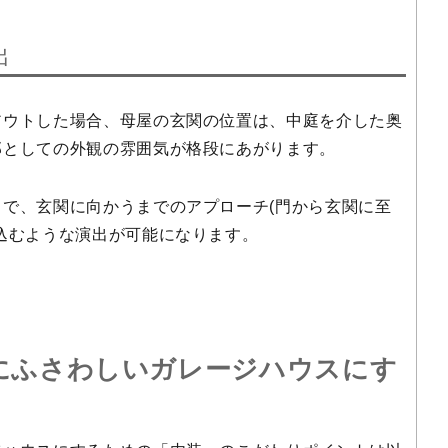
出
アウトした場合、母屋の玄関の位置は、中庭を介した奥
邸としての外観の雰囲気が格段にあがります。
で、玄関に向かうまでのアプローチ(門から玄関に至
込むような演出が可能になります。
にふさわしいガレージハウスにす