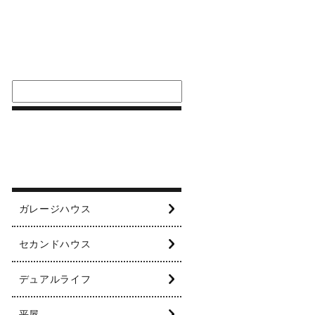
ガレージハウス
セカンドハウス
デュアルライフ
平屋