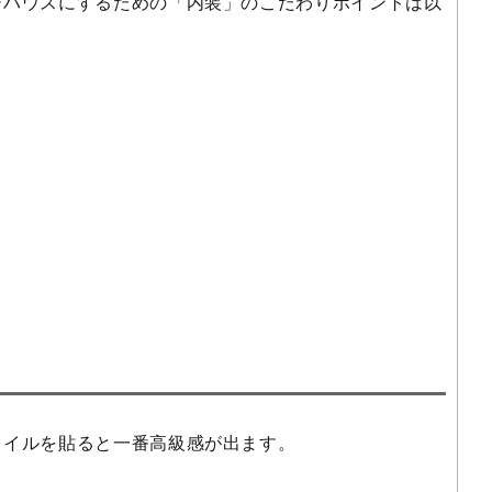
ジハウスにするための「内装」のこだわりポイントは以
タイルを貼ると一番高級感が出ます。