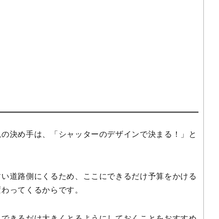
観の決め手は、「シャッターのデザインで決まる！」と
すい道路側にくるため、ここにできるだけ予算をかける
変わってくるからです。
、できるだけ大きくとるようにしておくことをおすすめ