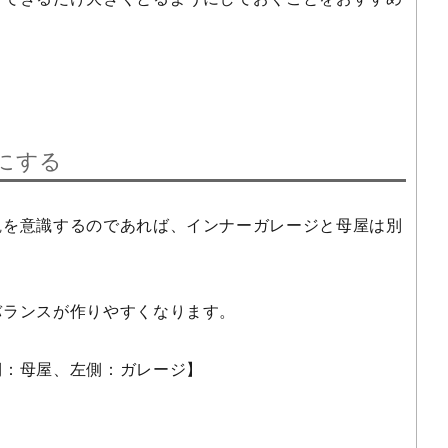
にする
観を意識するのであれば、インナーガレージと母屋は別
。
バランスが作りやすくなります。
側：母屋、左側：ガレージ】