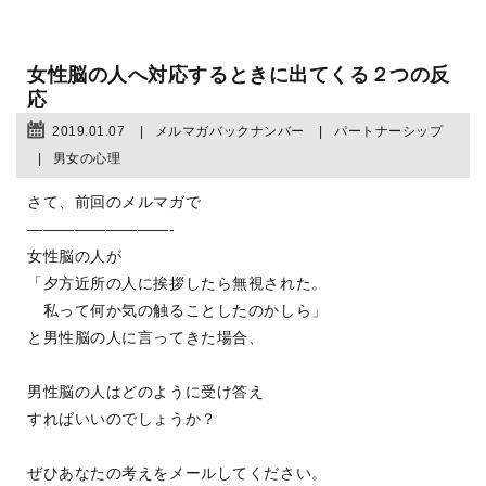
女性脳の人へ対応するときに出てくる２つの反
応
2019.01.07
メルマガバックナンバー
パートナーシップ
男女の心理
さて、前回のメルマガで
—————————-
女性脳の人が
「夕方近所の人に挨拶したら無視された。
私って何か気の触ることしたのかしら」
と男性脳の人に言ってきた場合、
男性脳の人はどのように受け答え
すればいいのでしょうか？
ぜひあなたの考えをメールしてください。