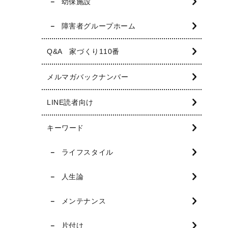
幼保施設
障害者グループホーム
Q&A 家づくり110番
メルマガバックナンバー
LINE読者向け
キーワード
ライフスタイル
人生論
メンテナンス
片付け