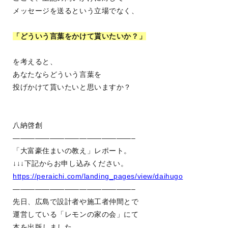
メッセージを送るという立場でなく、
「どういう言葉をかけて貰いたいか？」
を考えると、
あなたならどういう言葉を
投げかけて貰いたいと思いますか？
八納啓創
————————————————–
「大富豪住まいの教え」レポート。
↓↓↓下記からお申し込みください。
https://peraichi.com/landing_pages/view/daihugo
————————————————–
先日、広島で設計者や施工者仲間とで
運営している「レモンの家の会」にて
本を出版しました。