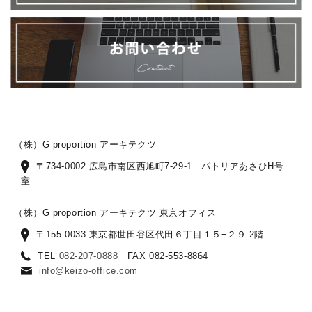
（株）G proportion アーキテクツ
〒734-0002 広島市南区西旭町7-29-1 パトリアあさひH号
室
（株）G proportion アーキテクツ 東京オフィス
〒155-0033 東京都世田谷区代田６丁目１５−２９ 2階
TEL
082-207-0888
FAX 082-553-8864
info@keizo-office.com