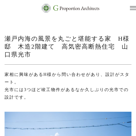
瀬戸内海の風景を丸ごと堪能する家 H様
邸 木造2階建て 高気密高断熱住宅 山
口県光市
家相に興味があるH様から問い合わせがあり、設計がスタ
ート。
光市には3つほど竣工物件があるなか久しぶりの光市での
設計です。