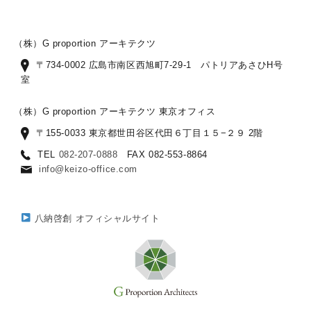
（株）G proportion アーキテクツ
〒734-0002 広島市南区西旭町7-29-1 パトリアあさひH号
室
（株）G proportion アーキテクツ 東京オフィス
〒155-0033 東京都世田谷区代田６丁目１５−２９ 2階
TEL
082-207-0888
FAX 082-553-8864
info@keizo-office.com
八納啓創 オフィシャルサイト