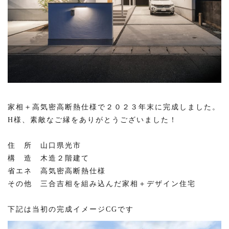
家相＋高気密高断熱仕様で２０２３年末に完成しました。
H様、素敵なご縁をありがとうございました！
住 所 山口県光市
構 造 木造２階建て
省エネ 高気密高断熱仕様
その他 三合吉相を組み込んだ家相＋デザイン住宅
下記は当初の完成イメージCGです