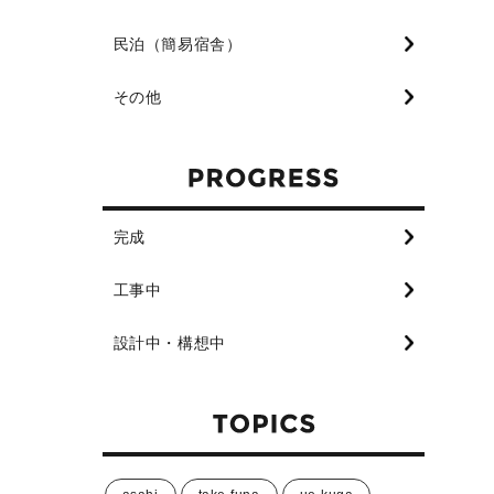
民泊（簡易宿舎）
その他
完成
工事中
設計中・構想中