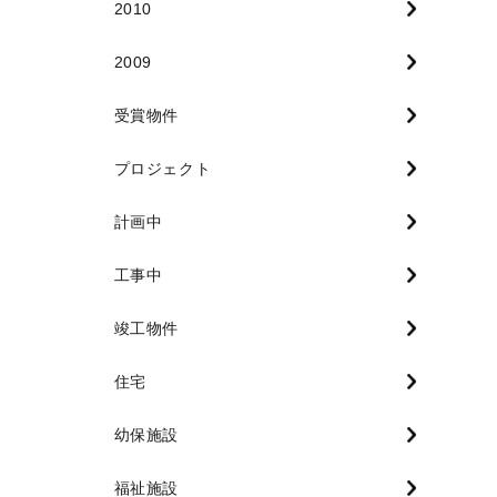
2010
2009
受賞物件
プロジェクト
計画中
工事中
竣工物件
住宅
幼保施設
福祉施設