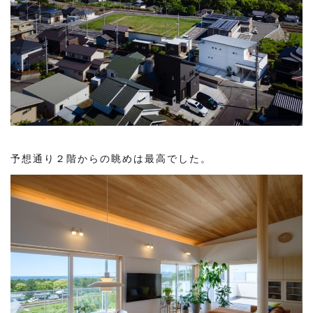
予想通り２階からの眺めは最高でした。