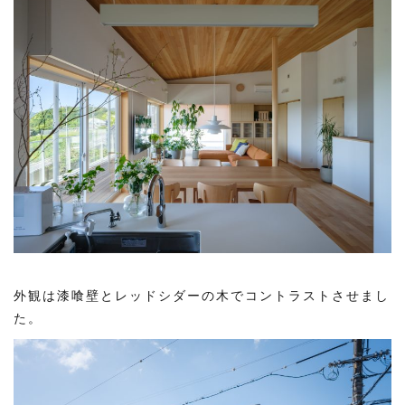
外観は漆喰壁とレッドシダーの木でコントラストさせまし
た。