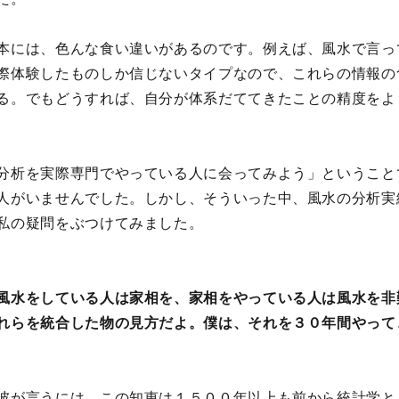
本には、色んな食い違いがあるのです。例えば、風水で言っ
際体験したものしか信じないタイプなので、これらの情報の
る。でもどうすれば、自分が体系だててきたことの精度をよ
分析を実際専門でやっている人に会ってみよう」ということ
人がいませんでした。しかし、そういった中、風水の分析実
私の疑問をぶつけてみました。
風水をしている人は家相を、家相をやっている人は風水を非
れらを統合した物の見方だよ。僕は、それを３０年間やって
彼が言うには、この知恵は１５００年以上も前から統計学と