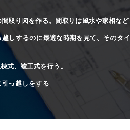
の間取り図を作る。間取りは風水や家相など
っ越しするのに最適な時期を見て、そのタ
上棟式、竣工式を行う。
に引っ越しをする