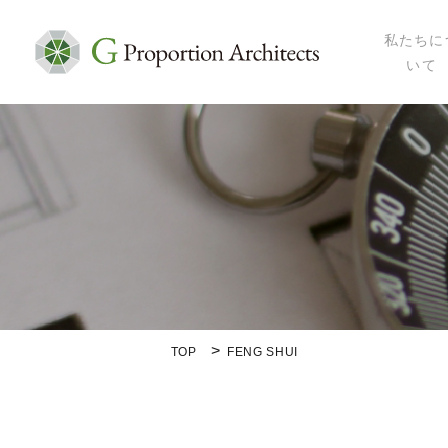
私たちに
いて
私たちにつ
代表プロフ
セミナー・
メディア掲
会社概要
TOP
FENG SHUI