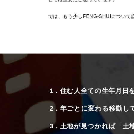
では、もう少しFENG-SHUIについ
住む人全ての生年月日
年ごとに変わる移動し
土地が見つかれば「土