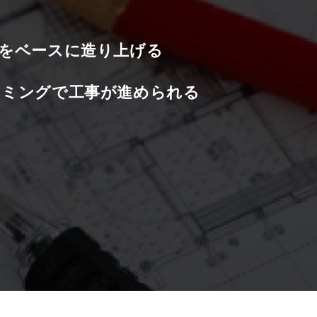
をベースに造り上げる
イミングで工事が進められる