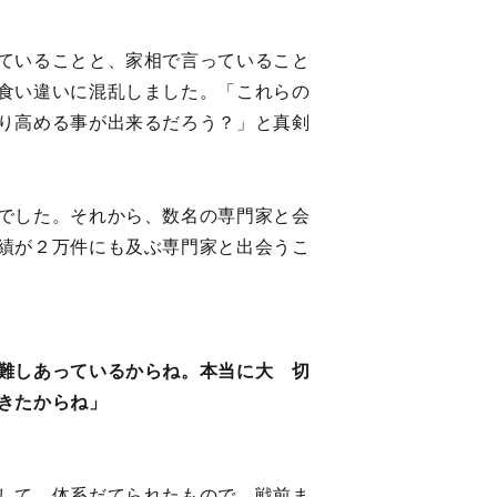
ていることと、家相で言っていること
食い違いに混乱しました。「これらの
り高める事が出来るだろう？」と真剣
でした。それから、数名の専門家と会
績が２万件にも及ぶ専門家と出会うこ
難しあっているからね。本当に大 切
きたからね」
して、体系だてられたもので、戦前ま