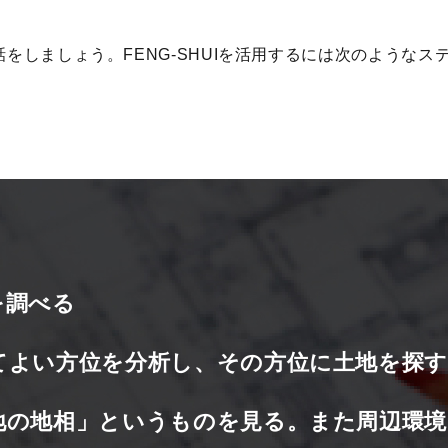
て話をしましょう。FENG-SHUIを活用するには次のような
を調べる
てよい方位を分析し、その方位に土地を探す
地の地相」というものを見る。また周辺環