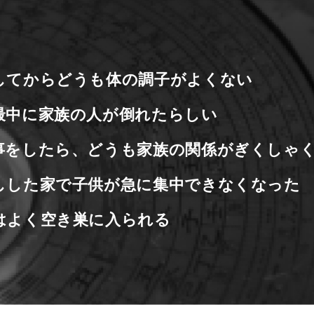
してからどうも体の調子がよくない
最中に家族の人が倒れたらしい
事をしたら、どうも家族の関係がぎくしゃ
しした家で子供が急に集中できなくなった
はよく空き巣に入られる