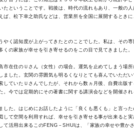
いたということです。戦後は、時代の流れもあり、一般の人
えば、松下幸之助氏などは、営業所を全国に展開するときに
うやく認知度が上がってきたとのことでした。私は、その専
多くの家族が幸せを引き寄せるのをこの目で見てきました。
島市在住のＵさん（女性）の場合。運気を止めてしまう場所
しました。玄関の雰囲気も明るくなりとても喜んでいただい
索していたＵさんでしたが、それから数ヵ月後、自費出版す
た。今では定期的にその著書に関する講演会などを開催され
ました。はじめにお話したように「良くも悪くも」と言った
図して空間を利用すれば、幸せを引き寄せる事が出来ると実
て活用出来るこのFENG－SHUIは、「家族の幸せや豊か