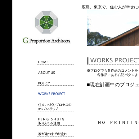
広島、東京で、住む人が幸せに
※ブログでも各作品のコメントを
各作品にある右記ボタンより
■現在計画中のプロジ
ＮＯ ＰＲＩＮＴＩＮ