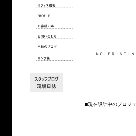
ＮＯ ＰＲＩＮＴＩＮ
■現在設計中のプロジ