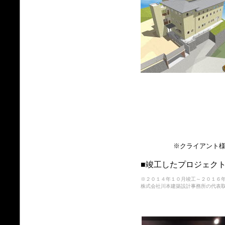
※クライアント様によっ
■竣工したプロジェク
※２０１４年１０月竣工～２０１６
株式会社川本建築設計事務所の代表