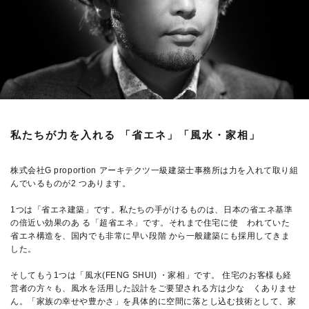
私たちが力を入れる 「省エネ」「風水・家相」
株式会社G proportion アーキテクツ一級建築士事務所は力を入れて取り組
んでいるものが2 つあります。
1つは「省エネ建築」です。私たちの手がけるものは、日本の省エネ基準
の倍近い効果のあ る「超省エネ」です。それまで住宅に使 われていた
省エネ構造を、国内でも非常に早い段階 から一般建築にも採用してきま
した。
そしてもう1つは「風水(FENG SHUI) ・家相」です。 住宅のお客様も経
営者の方々も、風水を活用した設計をご要望される方は少な くありませ
ん。「家族の幸せや豊かさ」を具体的に空間に落とし込む技術として、家