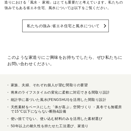
造りにおける「風水・ 家相」はとても重要だと考えています。私たちの
強みでもある省エネ住宅、風水については以下をご覧ください。
私たちの強み:省エネ住宅と風水について
このような家造りにご興味をお持ちでしたら、ぜひ私たちに
お問い合わせください。
家族、夫婦、それぞれ個人が望む間取りの要望
将来のライフスタイルの変化に柔軟に対応できる間取り設計
統計学に基づいた風水(FENGSHUI)を活用した間取り設計
天然素材をベースにした「体が喜ぶ」空間づくり ・真冬でも無暖房
で15°C以下にならない断熱&設備
使い捨てでない、使い込む材料のみを活用した素材選び
50年以上の耐久性を持たせた工法選び、家造り