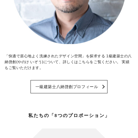
「快適で居心地よく洗練されたデザイン空間」を探求する 1級建築士の八
納啓創(やのけ いぞう)について、詳しくはこちらをご覧ください。 実績
もご覧いただけます。
一級建築士八納啓創プロフィール
私たちの「8つのプロポーション」