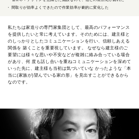
間取りが効率よくできたので作業効率が劇的に変化した
私たちは家造りの専門家集団として、最高のパフォーマンス
を提供したいと常に考えています。そのためには、建主様と
のしっかりとしたコミュニケーションを行い、信頼しあえる
関係を 築くことを重要視しています。 なぜなら建主様のご
要望には様々な思いや不安などが複雑に絡み合っている場合
があり、何 度も話し合いを重ねコミュニケーションを深めて
いった先に、建主様も当初は気づいていな かったような「本
当に(家族が)望んでいる家の形」を見出すことができるから
なのです。