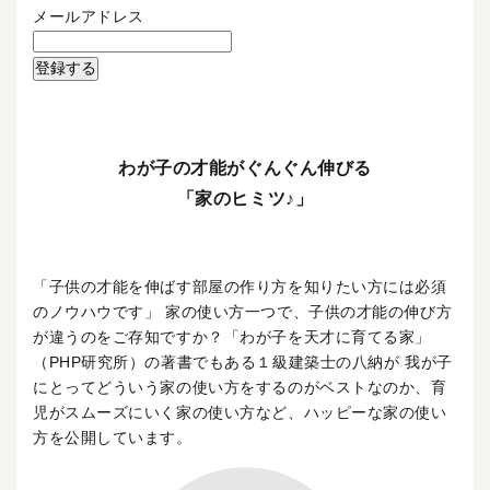
メールアドレス
わが子の才能がぐんぐん伸びる
「家のヒミツ♪」
「子供の才能を伸ばす部屋の作り方を知りたい方には必須
のノウハウです」 家の使い方一つで、子供の才能の伸び方
が違うのをご存知ですか？「わが子を天才に育てる家」
（PHP研究所）の著書でもある１級建築士の八納が 我が子
にとってどういう家の使い方をするのがベストなのか、育
児がスムーズにいく家の使い方など、ハッピーな家の使い
方を公開しています。