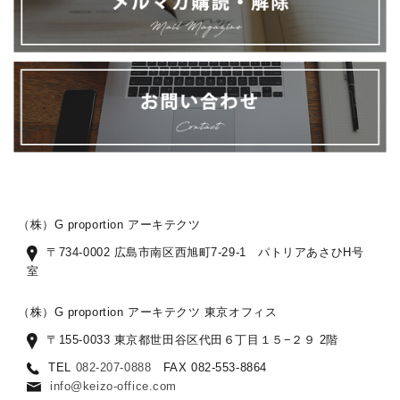
（株）G proportion アーキテクツ
〒734-0002 広島市南区西旭町7-29-1 パトリアあさひH号
室
（株）G proportion アーキテクツ 東京オフィス
〒155-0033 東京都世田谷区代田６丁目１５−２９ 2階
TEL
082-207-0888
FAX 082-553-8864
info@keizo-office.com