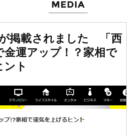
事が掲載されました 「西
で金運アップ！？家相で
ヒント