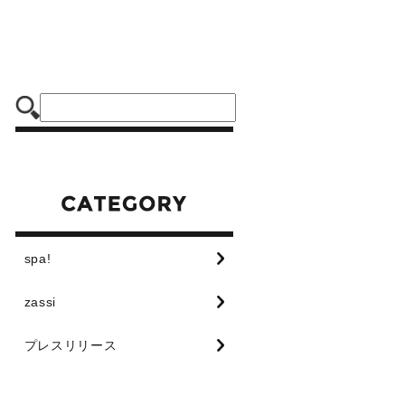
spa!
zassi
プレスリリース