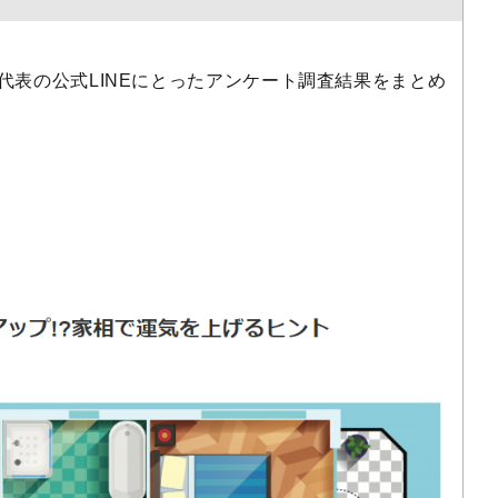
弊社代表の公式LINEにとったアンケート調査結果をまとめ