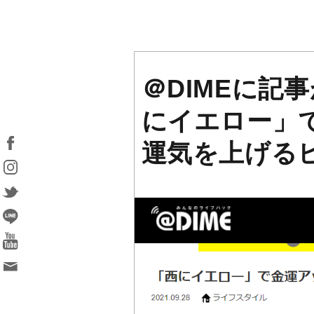
＠DIMEに記
にイエロー」
運気を上げる