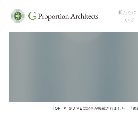
私たちに
いて
私たちにつ
代表プロフ
セミナー・
メディア掲
会社概要
TOP
＠DIMEに記事が掲載されました 「