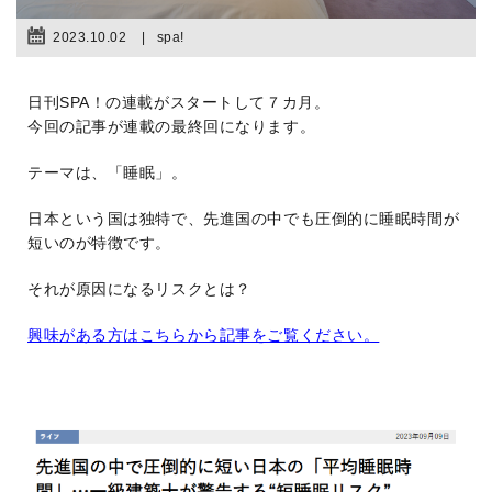
2023.10.02
spa!
日刊SPA！の連載がスタートして７カ月。
今回の記事が連載の最終回になります。
テーマは、「睡眠」。
日本という国は独特で、先進国の中でも圧倒的に睡眠時間が
短いのが特徴です。
それが原因になるリスクとは？
興味がある方はこちらから記事をご覧ください。