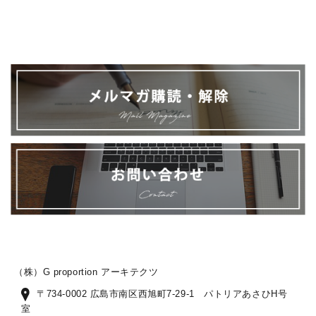
（株）G proportion アーキテクツ
〒734-0002 広島市南区西旭町7-29-1 パトリアあさひH号
室