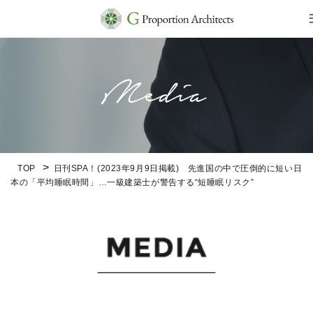
TOP
日刊SPA！(2023年9月9日掲載) 先進国の中で圧倒的に短い日
本の「平均睡眠時間」…一級建築士が警告する“短睡眠リスク”