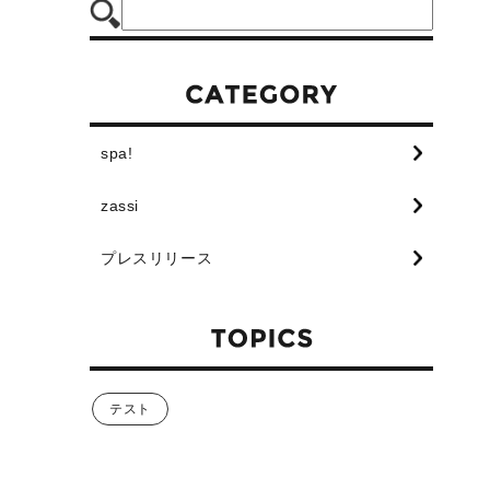
spa!
zassi
プレスリリース
テスト