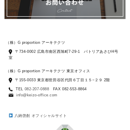
（株）G proportion アーキテクツ
〒734-0002 広島市南区西旭町7-29-1 パトリアあさひH号
室
（株）G proportion アーキテクツ 東京オフィス
〒155-0033 東京都世田谷区代田６丁目１５−２９ 2階
TEL
082-207-0888
FAX 082-553-8864
info@keizo-office.com
八納啓創 オフィシャルサイト