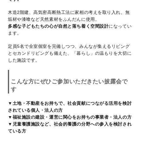
木造2階建、高気密高断熱工法に家相の考えを取り入れ、無
垢材や漆喰など天然素材をふんだんに使用。
多感な子どもたちの心が自然と落ち着く空間設計
になってい
ます。
定員5名で全室個室を完備しつつ、みんなが集えるリビング
とセカンドリビングも備えた、「暮らし」の温もりを大切に
した施設です。
こんな方にぜひご参加いただきたい披露会で
す
▼土地・不動産をお持ちで、社会貢献につながる活用を検討
されている個人・法人の方
▼福祉施設の建設・運営に関心をお持ちの事業者・法人の方
▼児童養護施設など、社会的養護の分野への参入を検討され
ている方