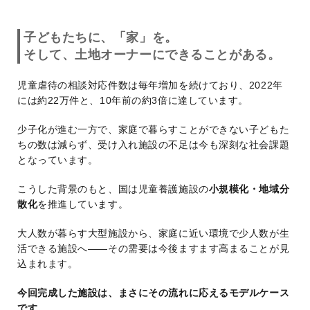
子どもたちに、「家」を。
そして、土地オーナーにできることがある。
児童虐待の相談対応件数は毎年増加を続けており、2022年
には約22万件と、10年前の約3倍に達しています。
少子化が進む一方で、家庭で暮らすことができない子どもた
ちの数は減らず、受け入れ施設の不足は今も深刻な社会課題
となっています。
こうした背景のもと、国は児童養護施設の
小規模化・地域分
散化
を推進しています。
大人数が暮らす大型施設から、家庭に近い環境で少人数が生
活できる施設へ——その需要は今後ますます高まることが見
込まれます。
今回完成した施設は、まさにその流れに応えるモデルケース
です。