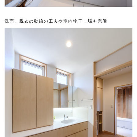
洗面、脱衣の動線の工夫や室内物干し場も完備