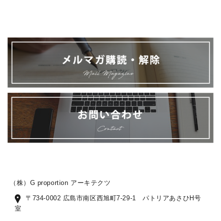
（株）G proportion アーキテクツ
〒734-0002 広島市南区西旭町7-29-1 パトリアあさひH号
室