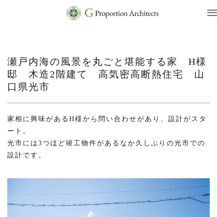
瀬戸内海の風景を丸ごと堪能する家 H様
邸 木造2階建て 高気密高断熱住宅 山
口県光市
家相に興味があるH様から問い合わせがあり、設計がスタ
ート。
光市には3つほど竣工物件があるなか久しぶりの光市での
設計です。