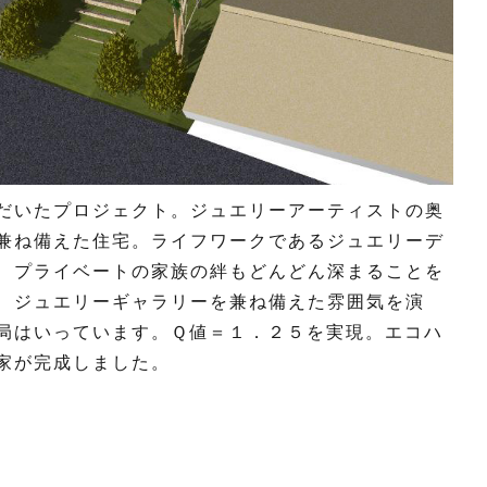
だいたプロジェクト。ジュエリーアーティストの奥
兼ね備えた住宅。ライフワークであるジュエリーデ
、プライベートの家族の絆もどんどん深まることを
、ジュエリーギャラリーを兼ね備えた雰囲気を演
局はいっています。Ｑ値＝１．２５を実現。エコハ
家が完成しました。