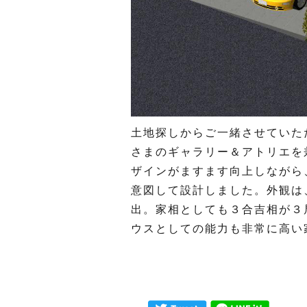
土地探しからご一緒させていた
さまのギャラリー＆アトリエを
ザインがますます向上しながら
意図して設計しました。外観は
出。家相としても３合吉相が３
ウスとしての能力も非常に高い