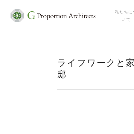
私たちに
いて
私たちにつ
代表プロフ
セミナー・
メディア掲
ライフワークと
会社概要
邸