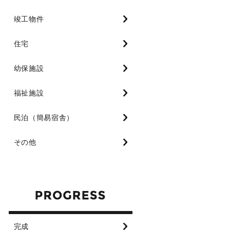
竣工物件
住宅
幼保施設
福祉施設
民泊（簡易宿舎）
その他
完成