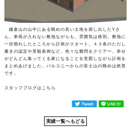
鎌倉山の山中にある眺めの良い土地を探し出したYさ
ん。車両が入れない敷地ながらも、雰囲気は格別。敷地に
一目惚れしたところから計画がスタート。４３条のただし
書きの認定や景観条例など、色々な難問をクリアー。幸せ
がどんどん集ってくる家になることを意図しながら計画を
まとめあげました。バルコニーからの富士山の眺めは絶景
です。
スタッフブログはこちら
実績一覧へもどる