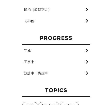
民泊（簡易宿舎）
その他
完成
工事中
設計中・構想中