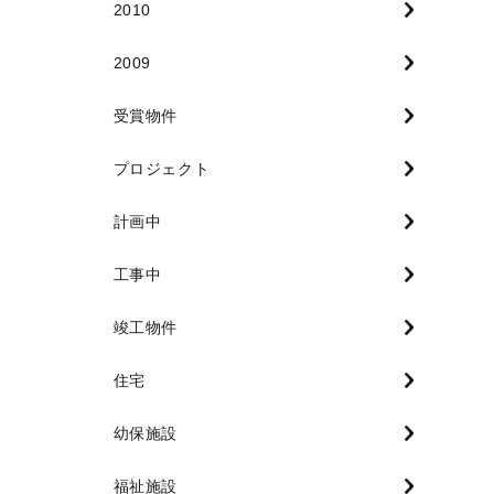
2010
2009
受賞物件
プロジェクト
計画中
工事中
竣工物件
住宅
幼保施設
福祉施設