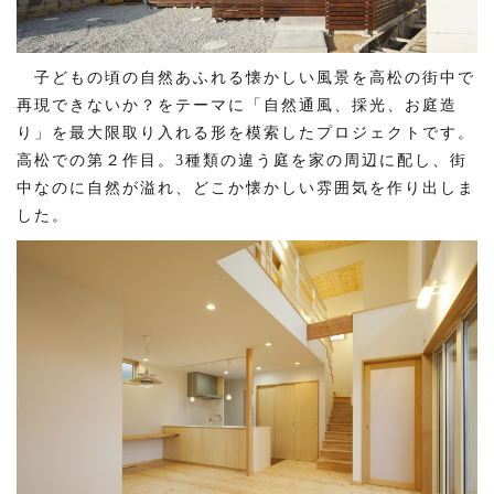
子どもの頃の自然あふれる懐かしい風景を高松の街中で
再現できないか？をテーマに「自然通風、採光、お庭造
り」を最大限取り入れる形を模索したプロジェクトです。
高松での第２作目。3種類の違う庭を家の周辺に配し、街
中なのに自然が溢れ、どこか懐かしい雰囲気を作り出しま
した。