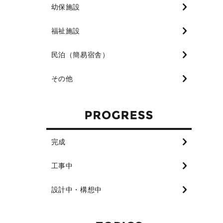
幼保施設
福祉施設
民泊（簡易宿舎）
その他
完成
工事中
設計中・構想中