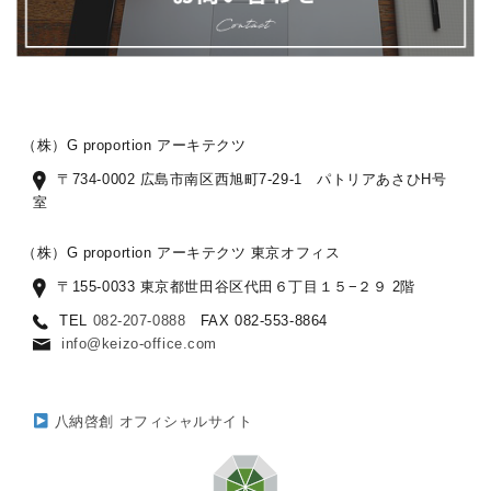
（株）G proportion アーキテクツ
〒734-0002 広島市南区西旭町7-29-1 パトリアあさひH号
室
（株）G proportion アーキテクツ 東京オフィス
〒155-0033 東京都世田谷区代田６丁目１５−２９ 2階
TEL
082-207-0888
FAX 082-553-8864
info@keizo-office.com
八納啓創 オフィシャルサイト