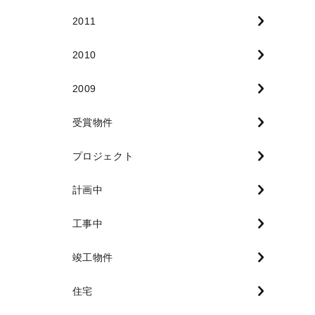
2011
2010
2009
受賞物件
プロジェクト
計画中
工事中
竣工物件
住宅