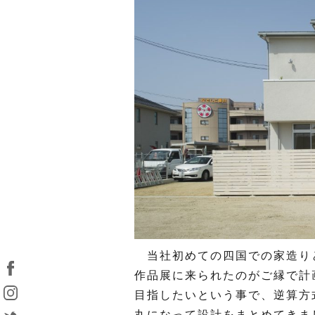
当社初めての四国での家造り
作品展に来られたのがご縁で計
目指したいという事で、逆算方
丸になって設計をまとめてきま