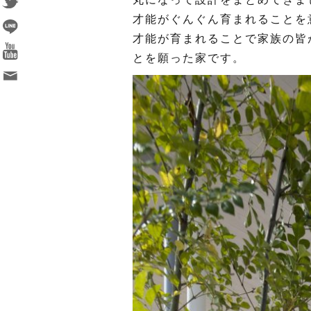
才能がぐんぐん育まれることを
才能が育まれることで家族の皆
とを願った家です。