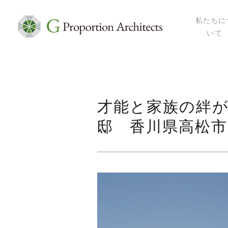
私たちに
いて
私たちにつ
代表プロフ
セミナー・
メディア掲
才能と家族の絆
会社概要
邸 香川県高松市