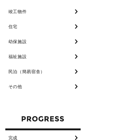
竣工物件
住宅
幼保施設
福祉施設
民泊（簡易宿舎）
その他
完成