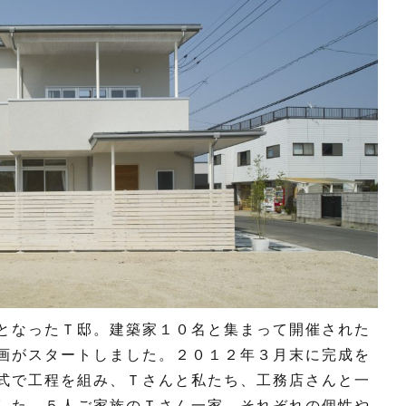
となったＴ邸。建築家１０名と集まって開催された
画がスタートしました。２０１２年３月末に完成を
式で工程を組み、Ｔさんと私たち、工務店さんと一
した。５人ご家族のＴさん一家、それぞれの個性や