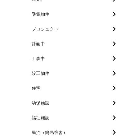
受賞物件
プロジェクト
計画中
工事中
竣工物件
住宅
幼保施設
福祉施設
民泊（簡易宿舎）