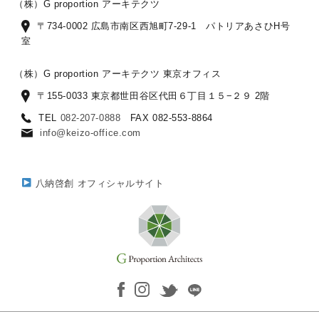
（株）G proportion アーキテクツ
〒734-0002 広島市南区西旭町7-29-1 パトリアあさひH号
室
（株）G proportion アーキテクツ 東京オフィス
〒155-0033 東京都世田谷区代田６丁目１５−２９ 2階
TEL
082-207-0888
FAX 082-553-8864
info@keizo-office.com
八納啓創 オフィシャルサイト