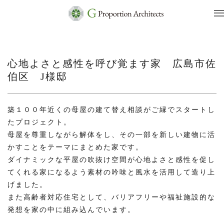
心地よさと感性を呼び覚ます家 広島市佐
伯区 J様邸
築１００年近くの母屋の建て替え相談がご縁でスタートし
たプロジェクト。
母屋を尊重しながら解体をし、その一部を新しい建物に活
かすことをテーマにまとめた家です。
ダイナミックな平屋の吹抜け空間が心地よさと感性を促し
てくれる家になるよう素材の吟味と風水を活用して造り上
げました。
また高齢者対応住宅として、バリアフリーや福祉施設的な
発想を家の中に組み込んでいます。