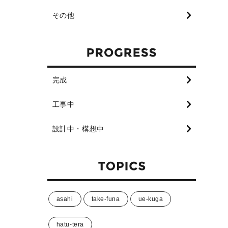
その他
完成
工事中
設計中・構想中
asahi
take-funa
ue-kuga
hatu-tera