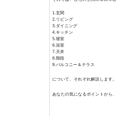
1.玄関
2.リビング
3.ダイニング
4.キッチン
5.寝室
6.浴室
7.天井
8.階段
9.バルコニー＆テラス
について、それぞれ解説します
あなたの気になるポイントから