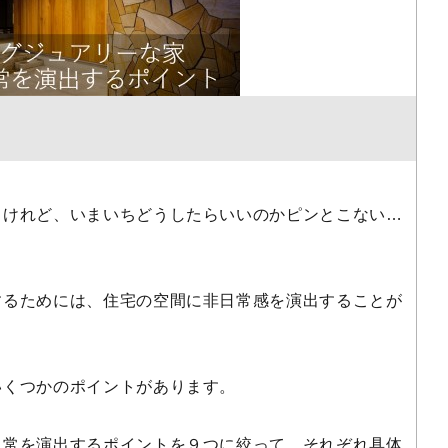
るけれど、いまいちどうしたらいいのかピンとこない…
するためには、住宅の空間に非日常感を演出することが
いくつかのポイントがあります。
日常を演出するポイントを９つに絞って、それぞれ具体