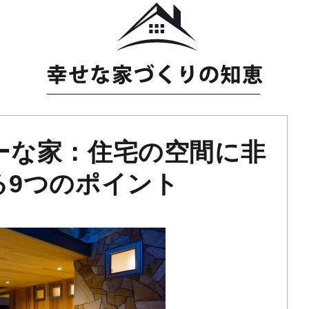
ーな家：住宅の空間に非
る9つのポイント