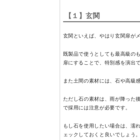
【１】
玄関
玄関といえば、やはり玄関扉が
既製品で使うとしても最高級の
扉にすることで、特別感を演出
また土間の素材には、石や高級
ただし石の素材は、雨が降った
で採用には注意が必要です。
もし石を使用したい場合は、濡
ェックしておくと良いでしょう