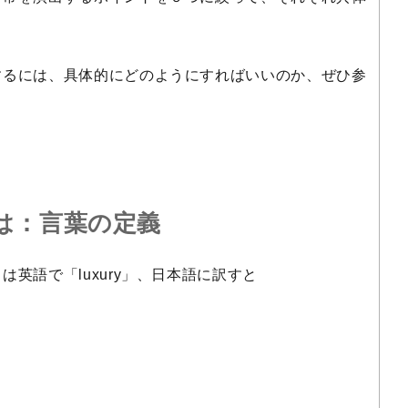
するには、具体的にどのようにすればいいのか、ぜひ参
は：言葉の定義
英語で「luxury」、日本語に訳すと