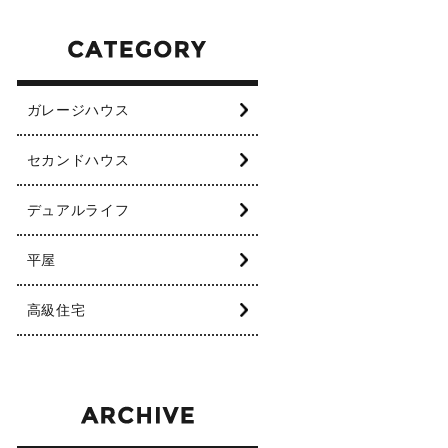
ガレージハウス
セカンドハウス
デュアルライフ
平屋
高級住宅