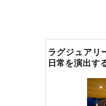
ラグジュアリ
日常を演出す