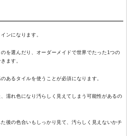
メインになります。
ものを選んだり、オーダーメイドで世界でたった1つの
できます。
感のあるタイルを使うことが必須になります。
後、濡れ色になり汚らしく見えてしまう可能性があるの
れた後の色合いもしっかり見て、汚らしく見えないかチ
。