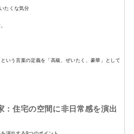
ぜいたくな気分
す。
」という言葉の定義を「高級、ぜいたく、豪華」として
家：住宅の空間に非日常感を演出
を演出する9つのポイント