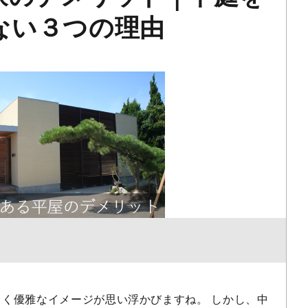
ない３つの理由
く優雅なイメージが思い浮かびますね。 しかし、中