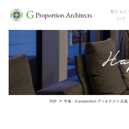
私たちに
いて
私たちにつ
代表プロフ
セミナー・
メディア掲
会社概要
TOP
平屋 - G proportion アーキテク