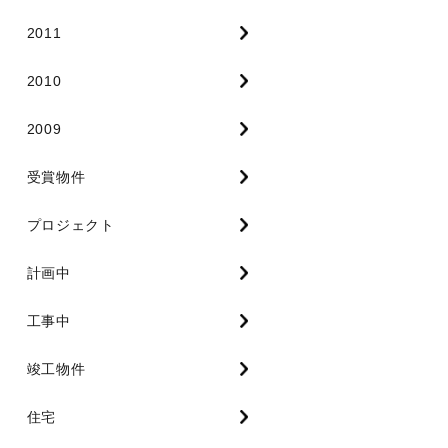
2011
2010
2009
受賞物件
プロジェクト
計画中
工事中
竣工物件
住宅