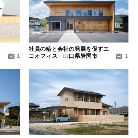
家
社員の輪と会社の発展を促すエ
1
1
コオフィス 山口県岩国市