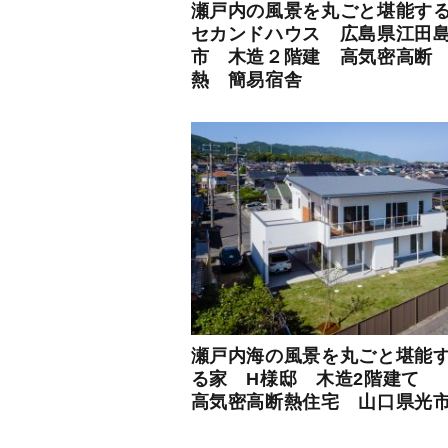
瀬戸内の風景を丸ごと堪能す
セカンドハウス 広島県江田
市 木造２階建 高気密高断
熱 簡易宿舎
瀬戸内海の風景を丸ごと堪能
る家 H様邸 木造2階建て
高気密高断熱住宅 山口県光