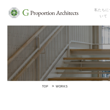
私たちに
いて
私たちにつ
代表プロフ
セミナー・
メディア掲
会社概要
TOP
WORKS