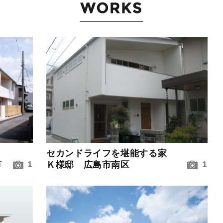
セカンドライフを堪能する家
1
1
市
Ｋ様邸 広島市南区