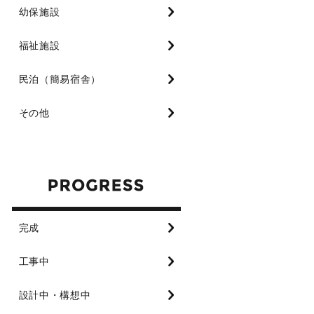
幼保施設
福祉施設
民泊（簡易宿舎）
その他
完成
工事中
設計中・構想中