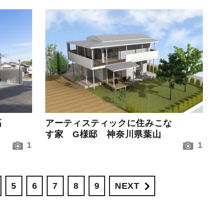
高
アーティスティックに住みこな
す家 G様邸 神奈川県葉山
1
1
5
6
7
8
9
NEXT