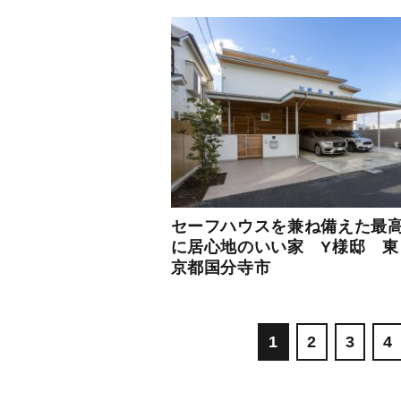
セーフハウスを兼ね備えた最
に居心地のいい家 Y様邸 東
京都国分寺市
1
2
3
4