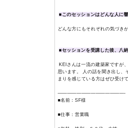
■このセッションはどんな人に
どんな方にもそれぞれの気づき
■セッションを受講した後、八
KEIさんは一流の建築家ですが
思います。 人の話を聞き出し、
まりを感じている方はぜひ受け
——————————————-
■名前：SF様
■仕事：営業職