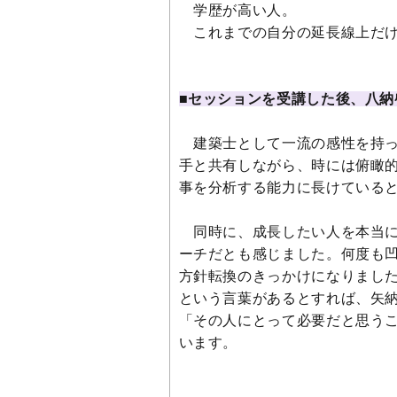
学歴が高い人。
これまでの自分の延長線上だけ
■セッションを受講した後、八納
建築士として一流の感性を持っ
手と共有しながら、時には俯瞰
事を分析する能力に長けている
同時に、成長したい人を本当に
ーチだとも感じました。何度も
方針転換のきっかけになりまし
という言葉があるとすれば、矢
「その人にとって必要だと思う
います。