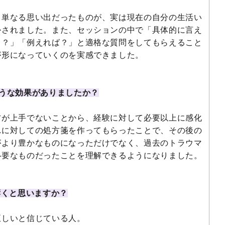
単なる思い出だったものが、実は現在の自分の生活い
かされました。また、セッションの中で「具体的に言え
と？」「例えれば？」と適格な質問をしてもらえること
が形になっていくのを実感できました。
うな効果がありましたか？
が上手でないことから、経験に対して必要以上に感化
れに対しての処方箋を作ってもらったことで、その後の
がより豊かなものになっただけでなく、過去のトラウマ
必要なものだったことを理解できるようになりました。
響くと思いますか？
しいと信じている人。