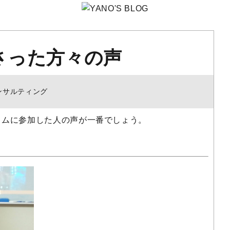
さった方々の声
ンサルティング
ラムに参加した人の声が一番でしょう。