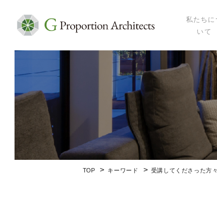
私たちに
いて
私たちにつ
代表プロフ
セミナー・
メディア掲
会社概要
TOP
キーワード
受講してくださった方