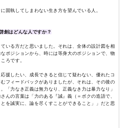
に固執してしまわない生き方を望んでいる人。
啓創はどんな人ですか？
ている方だと思いました。それは、全体の設計図を相
的なポジションから、時には等身大のポジションで、物
ところです。
応援したい、成長できると信じて疑わない、優れたコ
凹むフィードバックがありましたが、それは、その後の
た。「力なき正義は無力なり、正義なき力は暴力なり」
納さんの言葉は「力のある『誠』義（＝ボクの造語で、
ことを誠実に、論を尽くすことができること」」だと思