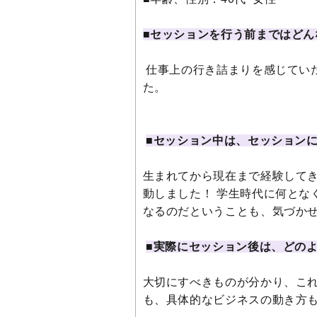
■セッションを行う前まではどん
仕事上の行き詰まりを感じてい
た。
■セッション中は、セッション
生まれてから現在まで経験して
動しました！ 学生時代に何とな
なるのだということも、気づか
■実際にセッション後は、どの
大切にすべきものが分かり、これ
も、具体的なビジネスの動き方