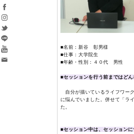
■名前：新谷 彰男様
■仕事：大学院生
■年齢・性別：４０代 男性
■セッションを行う前まではどん
自分が描いているライフワーク
に悩んでいました。併せて「ラ
た。
■セッション中は、セッション