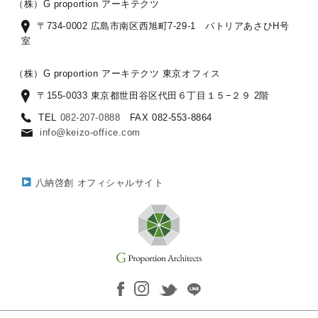
（株）G proportion アーキテクツ
〒734-0002 広島市南区西旭町7-29-1 パトリアあさひH号
室
（株）G proportion アーキテクツ 東京オフィス
〒155-0033 東京都世田谷区代田６丁目１５−２９ 2階
TEL
082-207-0888
FAX 082-553-8864
info@keizo-office.com
八納啓創 オフィシャルサイト