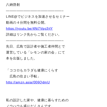
八納啓創
————————————————–
LINE@でビジネスを加速させるセミナー
動画の４分間を無料公開。
https://youtu.be/4Ni7Vqo3jtY
詳細はリンク先からご覧ください。
————————————————–
先日、広島で設計者や施工者仲間とで
運営している「レモンの家の会」にて
本を出版しました。
「ココロもカラダも健康にくらす
広島の住まい手帖」
http://amzn.asia/006QdmU
私の設計した家や、健康に暮らすための
ノウハウも盛りだくさんです。