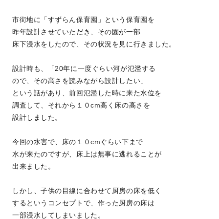
市街地に「すずらん保育園」という保育園を
昨年設計させていただき、その園が一部
床下浸水をしたので、その状況を見に行きました。
設計時も、「20年に一度ぐらい河が氾濫する
ので、その高さを読みながら設計したい」
という話があり、前回氾濫した時に来た水位を
調査して、それから１０cm高く床の高さを
設計しました。
今回の水害で、床の１０cmぐらい下まで
水が来たのですが、床上は無事に逃れることが
出来ました。
しかし、子供の目線に合わせて厨房の床を低く
するというコンセプトで、作った厨房の床は
一部浸水してしまいました。