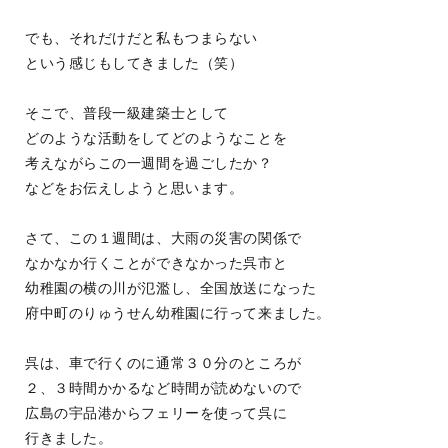
でも、それだけだと私もつまらない
という感じもしてきました（笑）
そこで、普段一級建築士として
どのような活動をしてどのようなことを
考えながらこの一週間を過ごしたか？
などをお伝えしようと思います。
さて、この１週間は、大雨の災害の関係で
なかなか行くことができなかった呉市と
幼稚園の横の川が氾濫し、全国放送になった
府中町のりゅうせん幼稚園に行って来ました。
呉は、車で行くのに通常３０分のところが
２、３時間かかるなど時間が読めないので
広島の宇品港からフェリーを使って呉に
行きました。