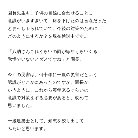
園長先生も、子供の目線に合わせることに
意識がいきすぎいて、床を下げたのは盲点だった
とおっしゃられていて、今後の対策のために
どのようにするか？を現在検討中です。
「八納さんこれくらいの雨が毎年くらいくる
覚悟でいないとダメですね」と園長。
今回の災害は、何十年に一度の災害だという
認識がどこかにあったのですが、園長が
いうように、これから毎年来るぐらいの
意識で対策をする必要があると、改めて
思いました。
一級建築士として、知恵を絞り出して
みたいと思います。