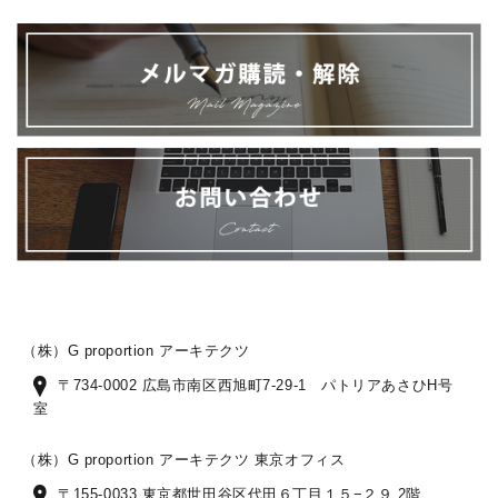
（株）G proportion アーキテクツ
〒734-0002 広島市南区西旭町7-29-1 パトリアあさひH号
室
（株）G proportion アーキテクツ 東京オフィス
〒155-0033 東京都世田谷区代田６丁目１５−２９ 2階