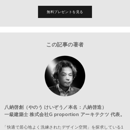
無料プレゼントを見る
この記事の著者
八納啓創（やのう けいぞう／本名：八納啓造）
一級建築士 株式会社G proportion アーキテクツ 代表。
「快適で居心地よく洗練されたデザイン空間」を探求している1