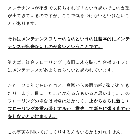
メンテナンスが不要で長持ちすれば！という思いでこの要望
が出てきているのですが、ここで気をつけないといけないこ
とがあります。
それはメンテナンスフリーのものというのは基本的にメンテ
ナンスが出来ないものが多いということです。
例えば、複合フローリング（表面に木を貼った合板タイプ）
はメンテナンスがあまり要らないと思われています。
ただ、２０年ぐらいたつと、窓際から表面の板が剥がれてき
たりします。目にしたことがある方もいると思います。この
フローリングの場合は補修は効かなく、
上からさらに新しく
フローリングを重ね張りするか、撤去して新たに張り直すか
をしないといけません。
この事実を聞いてびっくりする方もいるかも知れません。