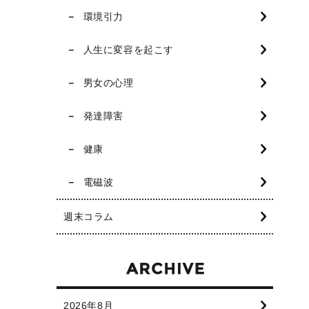
環境引力
人生に変容を起こす
男女の心理
発達障害
健康
電磁波
週末コラム
2026年8月