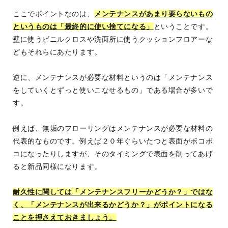
ここでポイントなのは、
メンテナンスがあまり要らないもの
というものは「最終的に使い捨てになる」
ということです。
壁に使うビニルクロスや洗面所に使うクッションフロアーな
どもそれらにあたります。
逆に、メンテナンスが必要な材料というのは「メンテナンス
をしていくとずっと使いこなせるもの」である場合が多いで
す。
例えば、無垢のフローリングはメンテナンスが必要な材料の
代表的なものです。例えば２０年ぐらいたつと表面がボコボ
コになったりしますが、そのタイミングで表面を削ってあげ
ると新品同様になります。
耐久性に関しては「メンテナンスフリーかどうか？」ではな
く、「メンテナンスが出来るかどうか？」がポイントになる
ことを押さえておきましょう。