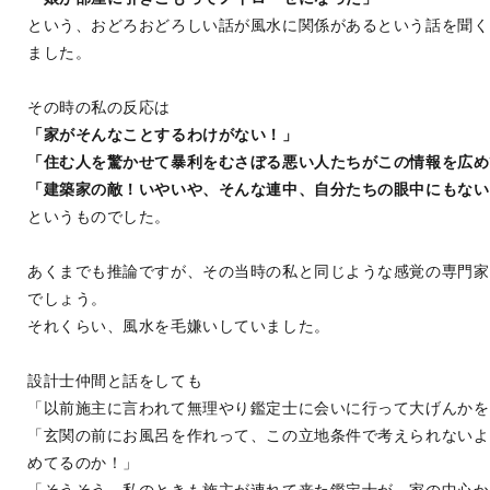
という、おどろおどろしい話が風水に関係があるという話を聞く
ました。
その時の私の反応は
「家がそんなことするわけがない！」
「住む人を驚かせて暴利をむさぼる悪い人たちがこの情報を広め
「建築家の敵！いやいや、そんな連中、自分たちの眼中にもない
というものでした。
あくまでも推論ですが、その当時の私と同じような感覚の専門家
でしょう。
それくらい、風水を毛嫌いしていました。
設計士仲間と話をしても
「以前施主に言われて無理やり鑑定士に会いに行って大げんかを
「玄関の前にお風呂を作れって、この立地条件で考えられないよ
めてるのか！」
「そうそう、私のときも施主が連れて来た鑑定士が、家の中心か