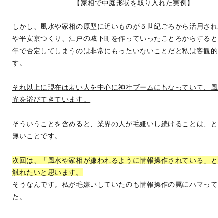
【家相で中庭形状を取り入れた実例】
しかし、風水や家相の原型に近いものが５世紀ごろから活用され
や平安京つくり、江戸の城下町を作っていったことろからすると
年で否定してしまうのは非常にもったいないことだと私は客観的
す。
それ以上に現在は若い人を中心に神社ブームにもなっていて、風
光を浴びてきています。
そういうことを含めると、業界の人が毛嫌いし続けることは、と
無いことです。
次回は、「風水や家相が嫌われるように情報操作されている」と
触れたいと思います。
そうなんです。私が毛嫌いしていたのも情報操作の罠にハマって
た。