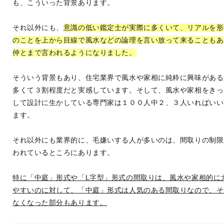
も、こういった背景あります。
それ以外にも、
意識の低い鑑定士が実際に多くいて、リアルを形
のことを上から目線で風水などの論理を言い放って来ることもあ
仲とまで言われるようになりました。
そういう背景もあり、住宅業界で風水や家相に純粋に興味がある
多くて３割程度だと実感しています。そして、風水や家相をきっ
して設計に生かしている専門家は１００人中２、３人いればいい
ます。
それ以外にも業界的に、毛嫌いする人が多いのは、間取りの制限
われているところにあります。
特に「中庭」形式や「L字型」形式の間取りは、風水や家相的に
やすいのに対して、「中庭」形式は人気のある間取りなので、そ
なくなった部分もあります。