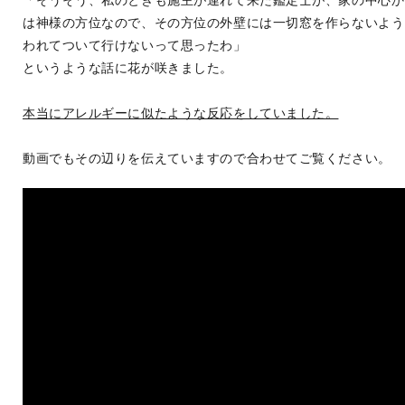
は神様の方位なので、その方位の外壁には一切窓を作らないよう
われてついて行けないって思ったわ」
というような話に花が咲きました。
本当にアレルギーに似たような反応をしていました。
動画でもその辺りを伝えていますので合わせてご覧ください。