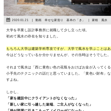
2020.01.21
動画 幸せな家造り 基本の「き」
家相 風水
大学を卒業し設計事務所に就職して少し立った頃。
初めて風水の存在を知りました。
もちろん大学は建築学科専攻ですが、大学で風水を学ぶことはあ
今はどうなっているか分かりませんが、その当時はそうでした。
それまで風水は「西に黄色い色の花瓶をおけばお金が入ってくる
小手先のテクニックの話だと思っていました。「黄色い財布」な
すよね。
しかし、
「家を建設中にクライアントがなくなった」
「新しい家に引っ越した途端、ご主人がなくなった」
「娘が部屋に引きこもってノイローゼになった」