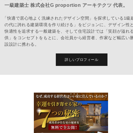
一級建築士 株式会社G proportion アーキテクツ 代表。
「快適で居心地よく洗練されたデザイン空間」を探求している1級
の代に誇れる建築環境を作り続ける」をビジョンに、デザイン性
快適性を追求する一般建築を、そして住宅設計では「笑顔が溢れ
供」をコンセプトをもとに、会社員から経営者、作家など幅広い
設設計に携わる。
詳しいプロフィール