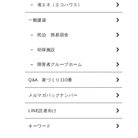
省エネ（エコハウス）
一般建築
民泊 簡易宿舎
幼保施設
障害者グループホーム
Q&A 家づくり110番
メルマガバックナンバー
LINE読者向け
キーワード