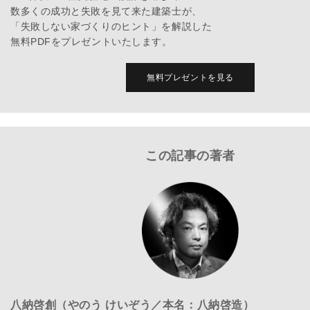
数多くの成功と失敗を見て来た建築士が、
「失敗しない家づくりのヒント」を解説した
無料PDFをプレゼントいたします。
無料プレゼントを見る
この記事の著者
八納啓創（やのう けいぞう／本名：八納啓造）