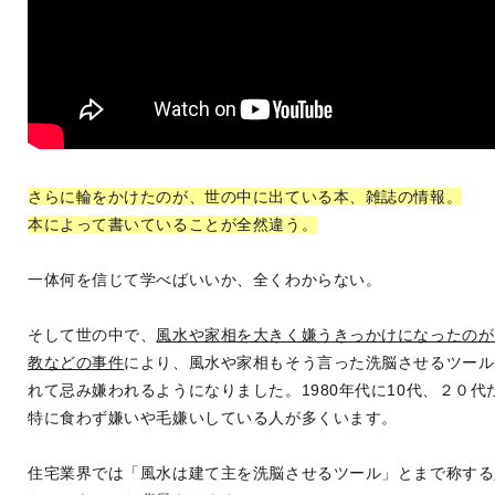
さらに輪をかけたのが、世の中に出ている本、雑誌の情報。
本によって書いていることが全然違う。
一体何を信じて学べばいいか、全くわからない。
そして世の中で、
風水や家相を大きく嫌うきっかけになったのが
教などの事件
により、風水や家相もそう言った洗脳させるツール
れて忌み嫌われるようになりました。1980年代に10代、２０代
特に食わず嫌いや毛嫌いしている人が多くいます。
住宅業界では「風水は建て主を洗脳させるツール」とまで称する