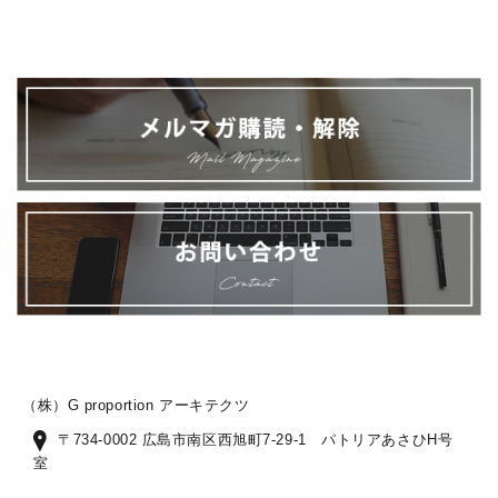
（株）G proportion アーキテクツ
〒734-0002 広島市南区西旭町7-29-1 パトリアあさひH号
室