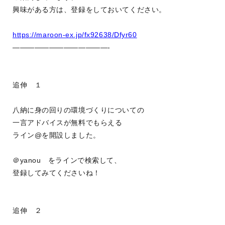
興味がある方は、登録をしておいてください。
https://maroon-ex.jp/fx92638/Dfyr60
—————————————-
追伸 １
八納に身の回りの環境づくりについての
一言アドバイスが無料でもらえる
ライン@を開設しました。
＠yanou をラインで検索して、
登録してみてくださいね！
追伸 ２