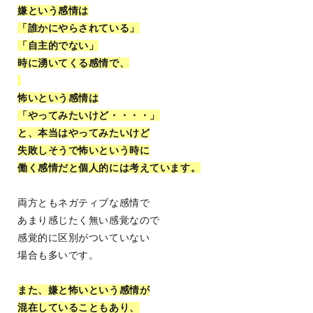
嫌という感情は
「誰かにやらされている」
「自主的でない」
時に湧いてくる感情で、
怖いという感情は
「やってみたいけど・・・・」
と、本当はやってみたいけど
失敗しそうで怖いという時に
働く感情だと個人的には考えています。
両方ともネガティブな感情で
あまり感じたく無い感覚なので
感覚的に区別がついていない
場合も多いです。
また、嫌と怖いという感情が
混在していることもあり、