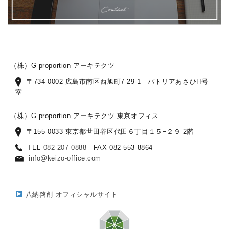
（株）G proportion アーキテクツ
〒734-0002 広島市南区西旭町7-29-1 パトリアあさひH号
室
（株）G proportion アーキテクツ 東京オフィス
〒155-0033 東京都世田谷区代田６丁目１５−２９ 2階
TEL
082-207-0888
FAX 082-553-8864
info@keizo-office.com
八納啓創 オフィシャルサイト