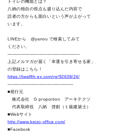
トイレの機能とは？
八納の独自の視点も盛り込んだ内容で
読者の方からも面白いという声が上がって
います。
LINEから @yanou で検索してみて
ください。
————————————————–
上記メルマガが届く「幸運を引き寄せる家」
の登録はこちら！
https://twelfth-ex.com/rg/92638/24/
———————————————
■発行元
株式会社 G proportion アーキテクツ
代表取締役 八納 啓創（１級建築士）
■Webサイト
http://www.keizo-office.com/
■Facebook