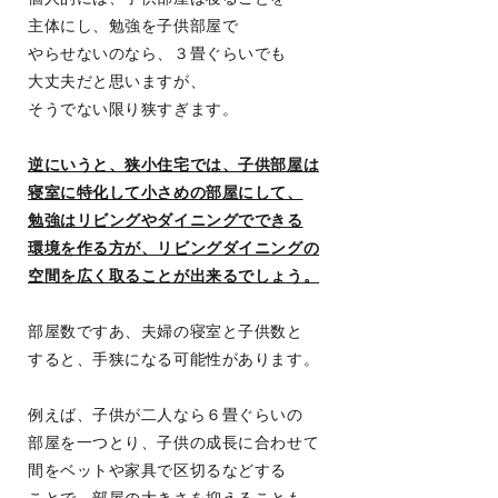
主体にし、勉強を子供部屋で
やらせないのなら、３畳ぐらいでも
大丈夫だと思いますが、
そうでない限り狭すぎます。
逆にいうと、狭小住宅では、子供部屋は
寝室に特化して小さめの部屋にして、
勉強はリビングやダイニングでできる
環境を作る方が、リビングダイニングの
空間を広く取ることが出来るでしょう。
部屋数ですあ、夫婦の寝室と子供数と
すると、手狭になる可能性があります。
例えば、子供が二人なら６畳ぐらいの
部屋を一つとり、子供の成長に合わせて
間をベットや家具で区切るなどする