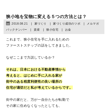
狭小地を宝物に変える５つの方法とは？
2018.08.21
家づくり
家づくり成功のツボ
メルマガ
バックナンバー
資産
狭小住宅
お金
これまで、狭小住宅を手に入れるための
ファーストステップの話をしてきました。
なぜここまで力説しているか？
それは、日本における不動産事情から
考えると、はじめに手に入れる家が
街中のある程度利便性の良い場所の
住宅が適切だと私が考えているからです。
街中の家だと、万が一自分たちが転勤で
その家に住めなくなったとしても、