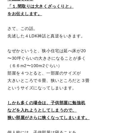
「１.間取りは大きくざっくりと」
をお伝えします。
さて、この話。
先述した４LDK神話と
真逆をいきます。
なぜかというと、狭小住宅は延べ床が20
〜30坪ぐらいの大きさになることが多く
（６６m2〜100m2ぐらい）
部屋を４つとると、一部屋のサイズが
大きいところで６畳、狭いところだと３畳
というサイズになってしまいます。
しかも多くの場合は、子供部屋に勉強机
などを入れようとしてしまうので、
狭い部屋がさらに狭くなってしまいます。
個人的には、子供部屋は寝ることを