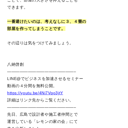
ことで、部屋の大きさを抑えることも
できます。
一番避けたいのは、考えなしに３、４畳の
部屋を作ってしまうことです。
その辺りは気をつけてみましょう。
八納啓創
————————————————–
LINE@でビジネスを加速させるセミナー
動画の４分間を無料公開。
https://youtu.be/4Ni7Vqo3jtY
詳細はリンク先からご覧ください。
————————————————–
先日、広島で設計者や施工者仲間とで
運営している「レモンの家の会」にて