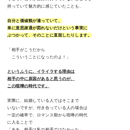
持っていて魅力的に感じていたことも、
自分と価値観が違っていて、
単に意思疎通が図れないだけという事実に
ぶつかって、そのことに直面したりします。
「相手がこうだから
こういうことになったのよ！」
というふうに、イライラする理由は
相手の中に原因があると思うのが、
この喧嘩の時代です。
実際に、結婚している人ではそこまで
いないですが、付き合っている人の場合は
一定の確率で、ロマンス期から喧嘩の時代
に入ることで
「ああ、相手は私の相手ではなかった」