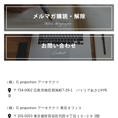
（株）G proportion アーキテクツ
〒734-0002 広島市南区西旭町7-29-1 パトリアあさひH号
室
（株）G proportion アーキテクツ 東京オフィス
〒155-0033 東京都世田谷区代田６丁目１５−２９ 2階