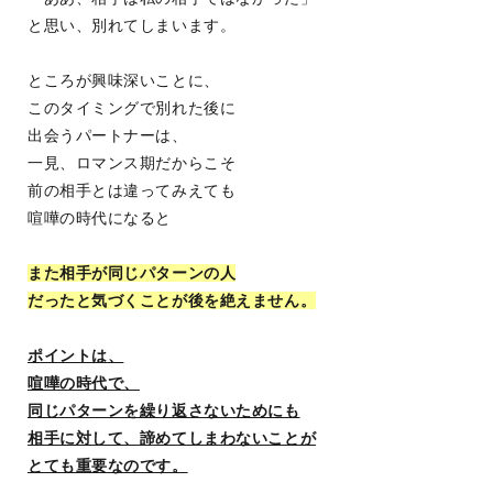
と思い、別れてしまいます。
ところが興味深いことに、
このタイミングで別れた後に
出会うパートナーは、
一見、ロマンス期だからこそ
前の相手とは違ってみえても
喧嘩の時代になると
また相手が同じパターンの人
だったと気づくことが後を絶えません。
ポイントは、
喧嘩の時代で、
同じパターンを繰り返さないためにも
相手に対して、諦めてしまわないことが
とても重要なのです。