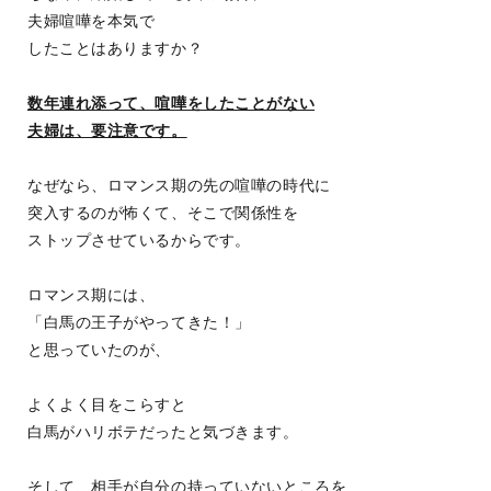
夫婦喧嘩を本気で
したことはありますか？
数年連れ添って、喧嘩をしたことがない
夫婦は、要注意です。
なぜなら、ロマンス期の先の喧嘩の時代に
突入するのが怖くて、そこで関係性を
ストップさせているからです。
ロマンス期には、
「白馬の王子がやってきた！」
と思っていたのが、
よくよく目をこらすと
白馬がハリボテだったと気づきます。
そして、相手が自分の持っていないところを