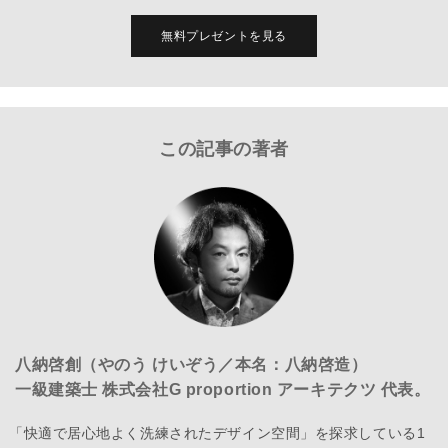
無料プレゼントを見る
この記事の著者
八納啓創（やのう けいぞう／本名：八納啓造）
一級建築士 株式会社G proportion アーキテクツ 代表。
「快適で居心地よく洗練されたデザイン空間」を探求している1