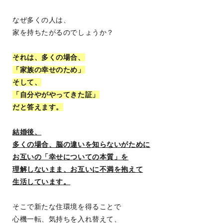
なぜ多くの人は、
家を
持ちたがるのでしょうか？
それは、多くの場合、
「家族の幸せのため」
そして、
「自分やがやってきた証」
だと答えます。
結婚後、
多くの場合、脳の違いを知らないがために
お互いの「幸せについての本質」を
理解しないまま、お互いに不満を抱えて
生活しています。
そこで新たな住環境を得ることで
心機一転、気持ちを入れ替えて、