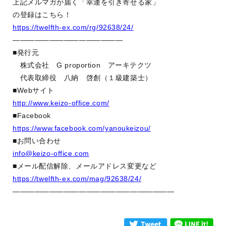
上記メルマガが届く「幸運を引き寄せる家」
の登録はこちら！
https://twelfth-ex.com/rg/92638/24/
———————————————
■発行元
株式会社 G proportion アーキテクツ
代表取締役 八納 啓創（１級建築士）
■Webサイト
http://www.keizo-office.com/
■Facebook
https://www.facebook.com/yanoukeizou/
■お問い合わせ
info@keizo-office.com
■メール配信解除、メールアドレス変更など
https://twelfth-ex.com/mag/92638/24/
——————————————————————