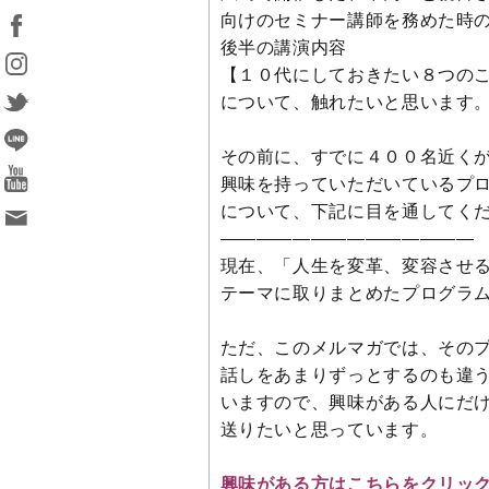
向けのセミナー講師を務めた時
後半の講演内容
【１０代にしておきたい８つの
について、触れたいと思います
その前に、すでに４００名近く
興味を持っていただいているプ
について、下記に目を通してく
——————————————
現在、「人生を変革、変容させ
テーマに取りまとめたプログラ
ただ、このメルマガでは、その
話しをあまりずっとするのも違
いますので、興味がある人にだ
送りたいと思っています。
興味がある方はこちらをクリッ