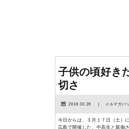
子供の頃好き
切さ
2018.03.28
メルマガバ
今日からは、３月１７日（土）
広島で開催した、中高生と親御