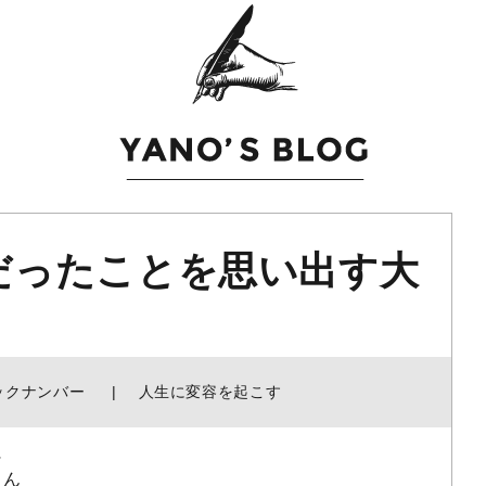
だったことを思い出す大
ックナンバー
人生に変容を起こす
に
さん