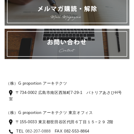
（株）G proportion アーキテクツ
〒734-0002 広島市南区西旭町7-29-1 パトリアあさひH号
室
（株）G proportion アーキテクツ 東京オフィス
〒155-0033 東京都世田谷区代田６丁目１５−２９ 2階
TEL
082-207-0888
FAX 082-553-8864