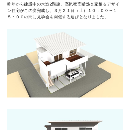
昨年から建設中の木造2階建、高気密高断熱＆家相＆デザイ
ン住宅がこの度完成し、３月２１日（土）１０：００〜１
５：００の間に見学会を開催する運びとなりました。