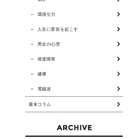
環境引力
人生に変容を起こす
男女の心理
発達障害
健康
電磁波
週末コラム