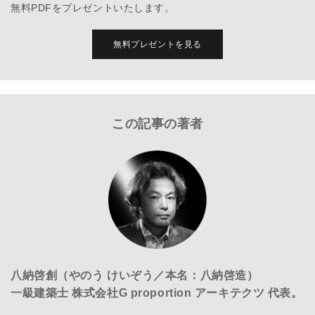
無料PDFをプレゼントいたします。
無料プレゼントを見る
この記事の著者
八納啓創（やのう けいぞう／本名：八納啓造）
一級建築士 株式会社G proportion アーキテクツ 代表。