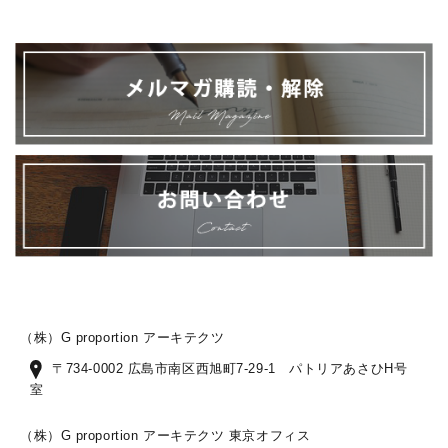
（株）G proportion アーキテクツ
〒734-0002 広島市南区西旭町7-29-1 パトリアあさひH号
室
（株）G proportion アーキテクツ 東京オフィス