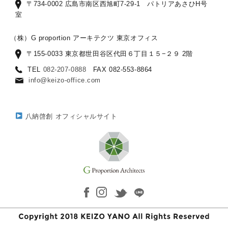
〒734-0002 広島市南区西旭町7-29-1 パトリアあさひH号
室
（株）G proportion アーキテクツ 東京オフィス
〒155-0033 東京都世田谷区代田６丁目１５−２９ 2階
TEL
082-207-0888
FAX 082-553-8864
info@keizo-office.com
八納啓創 オフィシャルサイト