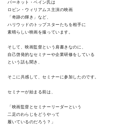
バーネット・ベイン氏は
ロビン・ウィリアムス主演の映画
「奇跡の輝き」など、
ハリウッドのトップスターたちを相手に
素晴らしい映画を撮っています。
そして、映画監督という肩書きなのに、
自己啓発的なセミナーや企業研修をしている
という話も聞き、
そこに共感して、セミナーに参加したのです。
セミナーが始まる前は、
「映画監督とセミナーリーダーという
二足のわらじをどうやって
履いているのだろう？」