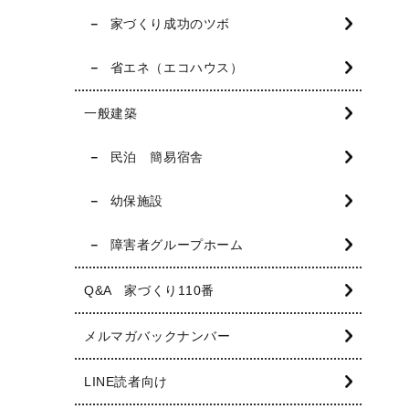
家づくり成功のツボ
省エネ（エコハウス）
一般建築
民泊 簡易宿舎
幼保施設
障害者グループホーム
Q&A 家づくり110番
メルマガバックナンバー
LINE読者向け