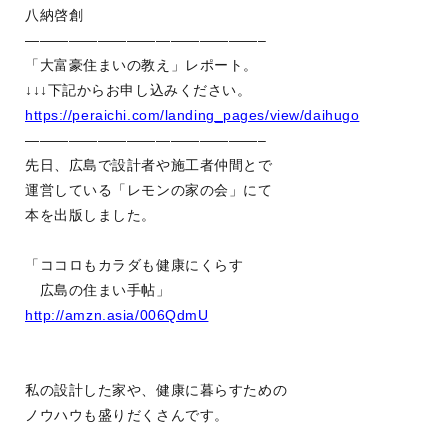
八納啓創
————————————————–
「大富豪住まいの教え」レポート。
↓↓↓下記からお申し込みください。
https://peraichi.com/landing_pages/view/daihugo
————————————————–
先日、広島で設計者や施工者仲間とで
運営している「レモンの家の会」にて
本を出版しました。
「ココロもカラダも健康にくらす
広島の住まい手帖」
http://amzn.asia/006QdmU
私の設計した家や、健康に暮らすための
ノウハウも盛りだくさんです。