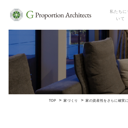
私たちに
いて
私たちにつ
代表プロフ
セミナー・
メディア掲
会社概要
TOP
家づくり
家の資産性をさらに確実