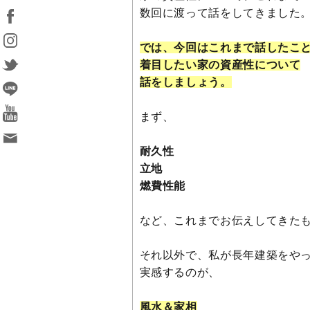
数回に渡って話をしてきました
では、今回はこれまで話したこ
着目したい家の資産性について
話をしましょう。
まず、
耐久性
立地
燃費性能
など、これまでお伝えしてきた
それ以外で、私が長年建築をや
実感するのが、
風水＆家相