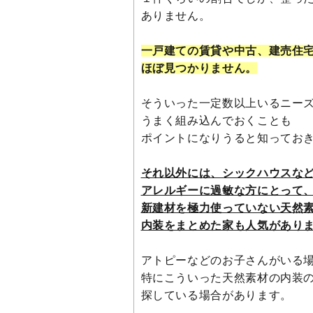
ありません。
一戸建ての賃貸や中古、建売住
ほぼ見つかりません。
そういった一定数以上いるニー
うまく組み込んでおくことも
ポイントになりうると知ってお
それ以外には、シックハウスな
アレルギーに過敏な方にとって
新建材を極力使っていない天然
内装をまとめた家も人気があり
アトピーなどのお子さんがいる
特にこういった天然素材の内装
探している場合があります。