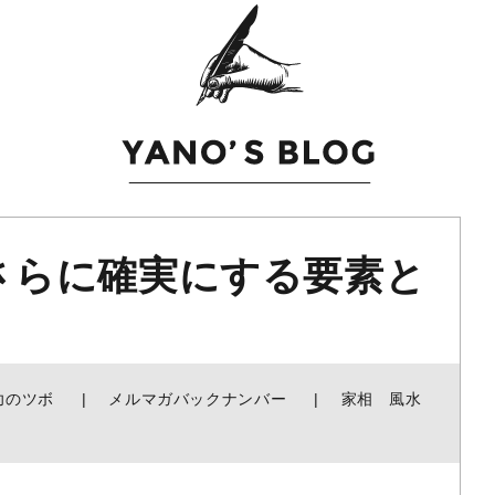
さらに確実にする要素と
功のツボ
メルマガバックナンバー
家相 風水