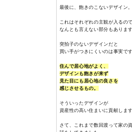
最後に、飽きのこないデザイン
これはそれぞれの主観が入るの
なんとも言えない部分もありま
突拍子のないデザインだと
買い手がつきにくいのは事実で
住んで居心地がよく、
デザインも飽きが来ず
見た目にも居心地の良さを
感じさせるもの。
そういったデザインが
資産性の高い住まいに貢献しま
さて、これまで数回渡って家の