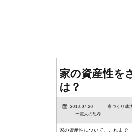
家の資産性を
は？
2018.07.20
家づくり成
一流人の思考
家の資産性について、これまで