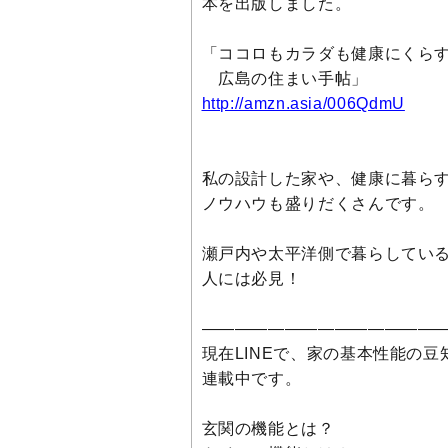
本を出版しました。
「ココロもカラダも健康にくら
広島の住まい手帖」
http://amzn.asia/006QdmU
私の設計した家や、健康に暮ら
ノウハウも盛りだくさんです。
瀬戸内や太平洋側で暮らしてい
人には必見！
———————————————
現在LINEで、家の基本性能の豆
連載中です。
玄関の機能とは？