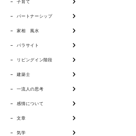
子育て
パートナーシップ
家相 風水
パラサイト
リビングイン階段
建築士
一流人の思考
感情について
文章
気学