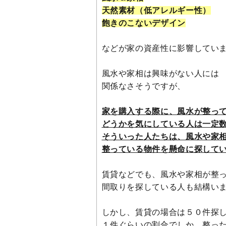
天然素材（低アレルギー性）
飽きのこないデザイン
などが家の資産性に影響してい
風水や家相は興味がない人には
関係なさそうですが、
家を購入する際に、風水が整っ
どうかを気にしている人は一定
そういった人たちは、風水や家
整っている物件を懸命に探して
賃貸などでも、風水や家相が整
間取りを探している人も結構い
しかし、賃貸の場合は５０件探
１件ぐらいの割合でしか、整っ