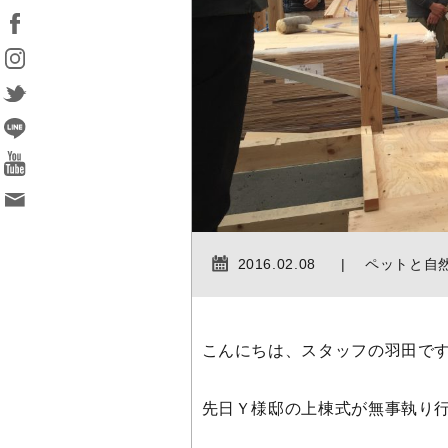
2016.02.08
ペットと自
こんにちは、スタッフの羽田で
先日Ｙ様邸の上棟式が無事執り