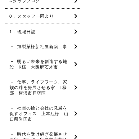
スタッフブログ
０．スタッフ一同より
１．現場日誌
旭製菓様新社屋新築工事
明るい未来を創造する施
設 K様 大阪府茨木市
仕事、ライフワーク、家
族の絆を発展させる家 T様
邸 横浜市戸塚区
社員の輪と会社の発展を
促すオフィス 上本組様 山
口県岩国市
時代を受け継ぎ発展させ