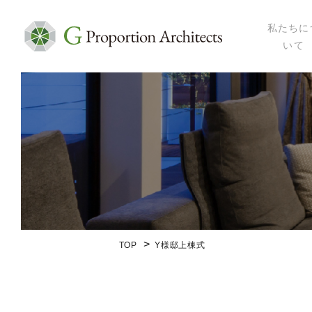
私たちに
いて
私たちにつ
代表プロフ
セミナー・
メディア掲
会社概要
TOP
Y様邸上棟式