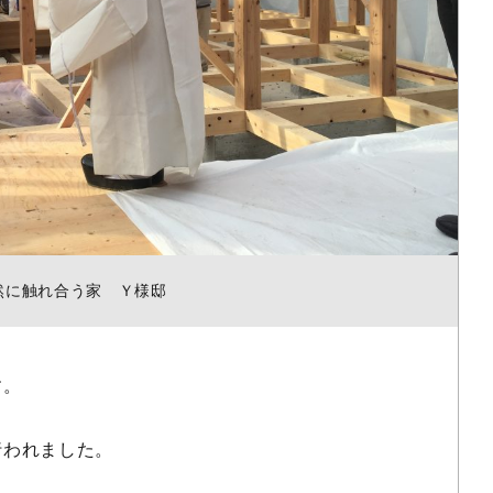
然に触れ合う家 Ｙ様邸
す。
行われました。