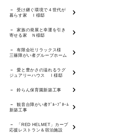
受け継ぐ環境で４世代が
暮らす家 Ｉ様邸
家族の発展と幸運を引き
寄せる家 Ｎ様邸
有限会社リラックス様
三篠障がい者グループホーム
愛と豊かさの溢れるラグ
ジュアリーハウス Ⅰ様邸
鈴らん保育園新築工事
観音台障がい者ｸﾞﾙｰﾌﾟﾎｰﾑ
新築工事
「RED HELMET」カープ
応援レストラン＆宿泊施設