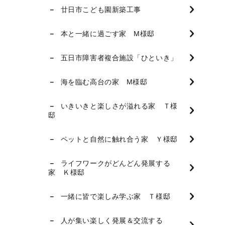
廿日市こども園新築工事
本と一緒に過ごす家 M様邸
五日市障害者複合施設「ひといき」
海を臨む高台の家 M様邸
いきいきと楽しさが溢れる家 Ｔ様
邸
ペットと自然に触れ合う家 Ｙ様邸
ライフワークがどんどん発展する
家 Ｋ様邸
一緒に皆で楽しみ学ぶ家 Ｔ様邸
人が集い楽しく発展＆交流する