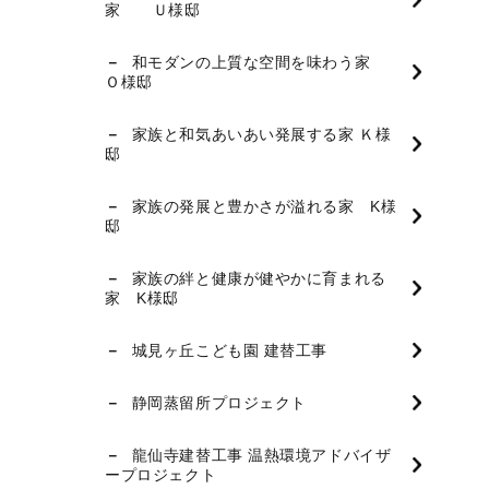
家 Ｕ様邸
和モダンの上質な空間を味わう家
Ｏ様邸
家族と和気あいあい発展する家 Ｋ様
邸
家族の発展と豊かさが溢れる家 K様
邸
家族の絆と健康が健やかに育まれる
家 K様邸
城見ヶ丘こども園 建替工事
静岡蒸留所プロジェクト
龍仙寺建替工事 温熱環境アドバイザ
ープロジェクト