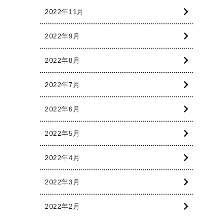
2022年11月
2022年9月
2022年8月
2022年7月
2022年6月
2022年5月
2022年4月
2022年3月
2022年2月