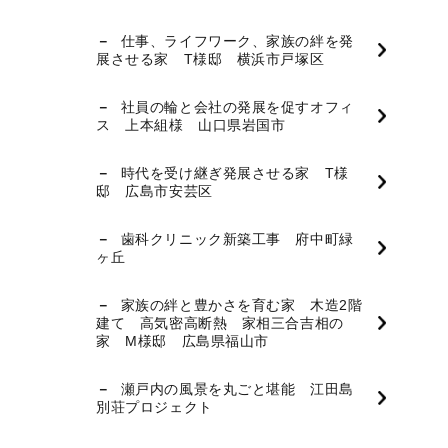
仕事、ライフワーク、家族の絆を発
展させる家 T様邸 横浜市戸塚区
社員の輪と会社の発展を促すオフィ
ス 上本組様 山口県岩国市
時代を受け継ぎ発展させる家 T様
邸 広島市安芸区
歯科クリニック新築工事 府中町緑
ヶ丘
家族の絆と豊かさを育む家 木造2階
建て 高気密高断熱 家相三合吉相の
家 M様邸 広島県福山市
瀬戸内の風景を丸ごと堪能 江田島
別荘プロジェクト