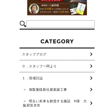
スタッフブログ
０．スタッフ一同より
１．現場日誌
旭製菓様新社屋新築工事
明るい未来を創造する施設 K様 大
阪府茨木市