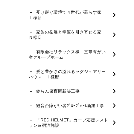
受け継ぐ環境で４世代が暮らす家
Ｉ様邸
家族の発展と幸運を引き寄せる家
Ｎ様邸
有限会社リラックス様 三篠障がい
者グループホーム
愛と豊かさの溢れるラグジュアリー
ハウス Ⅰ様邸
鈴らん保育園新築工事
観音台障がい者ｸﾞﾙｰﾌﾟﾎｰﾑ新築工事
「RED HELMET」カープ応援レスト
ラン＆宿泊施設