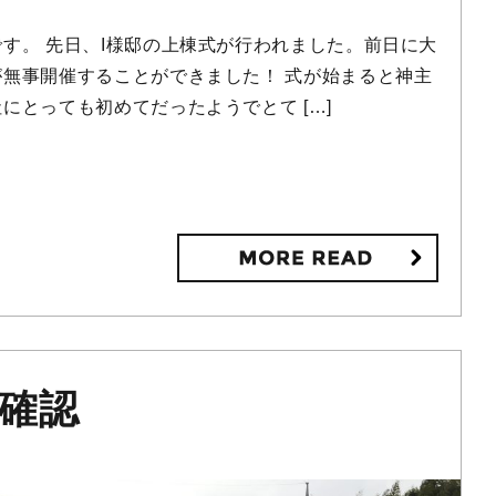
す。 先日、I様邸の上棟式が行われました。前日に大
無事開催することができました！ 式が始まると神主
にとっても初めてだったようでとて […]
事確認