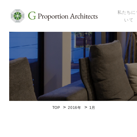
私たちに
いて
私たちにつ
代表プロフ
セミナー・
メディア掲
会社概要
TOP
2016年
1月