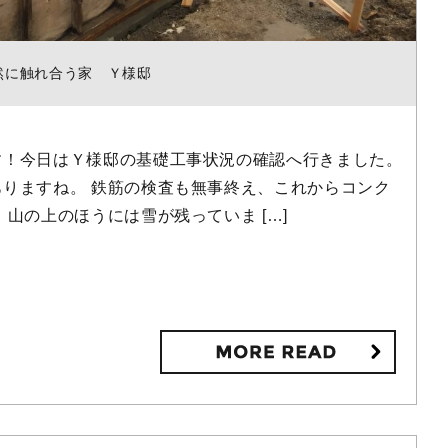
然に触れ合う家 Ｙ様邸
す！今日はＹ様邸の基礎工事状況の確認へ行きました。
りますね。 鉄筋の検査も無事終え、これからコンク
山の上のほうには雪が残っていま […]