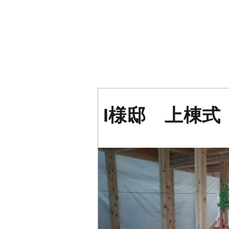
I様邸 上棟式