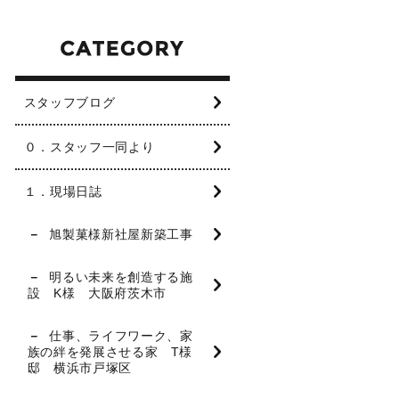
スタッフブログ
０．スタッフ一同より
１．現場日誌
旭製菓様新社屋新築工事
明るい未来を創造する施
設 K様 大阪府茨木市
仕事、ライフワーク、家
族の絆を発展させる家 T様
邸 横浜市戸塚区