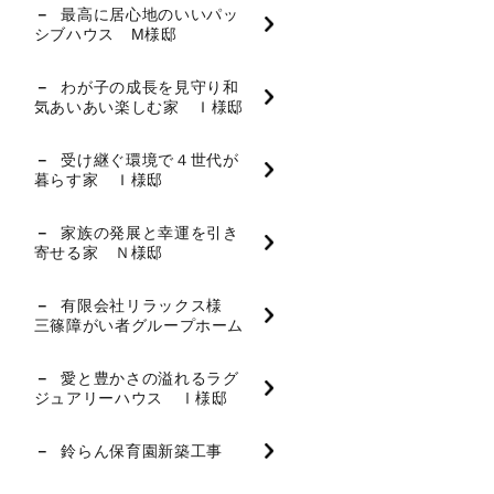
最高に居心地のいいパッ
シブハウス M様邸
わが子の成長を見守り和
気あいあい楽しむ家 Ｉ様邸
受け継ぐ環境で４世代が
暮らす家 Ｉ様邸
家族の発展と幸運を引き
寄せる家 Ｎ様邸
有限会社リラックス様
三篠障がい者グループホーム
愛と豊かさの溢れるラグ
ジュアリーハウス Ⅰ様邸
鈴らん保育園新築工事