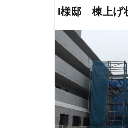
I様邸 棟上げ