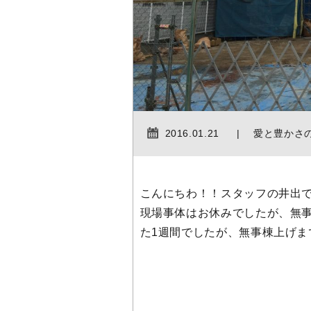
2016.01.21
愛と豊かさ
こんにちわ！！スタッフの井出で
現場事体はお休みでしたが、無事
た1週間でしたが、無事棟上げま