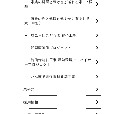
家族の発展と豊かさが溢れる家 K様
邸
家族の絆と健康が健やかに育まれる
家 K様邸
城見ヶ丘こども園 建替工事
静岡蒸留所プロジェクト
龍仙寺建替工事 温熱環境アドバイザ
ープロジェクト
たんぽぽ園保育所新築工事
未分類
採用情報