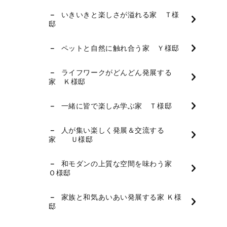
いきいきと楽しさが溢れる家 Ｔ様
邸
ペットと自然に触れ合う家 Ｙ様邸
ライフワークがどんどん発展する
家 Ｋ様邸
一緒に皆で楽しみ学ぶ家 Ｔ様邸
人が集い楽しく発展＆交流する
家 Ｕ様邸
和モダンの上質な空間を味わう家
Ｏ様邸
家族と和気あいあい発展する家 Ｋ様
邸