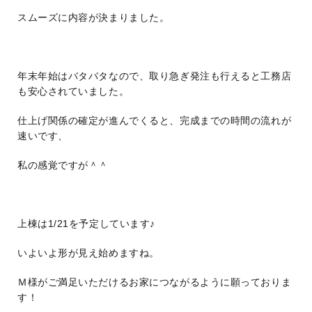
スムーズに内容が決まりました。
年末年始はバタバタなので、取り急ぎ発注も行えると工務店
も安心されていました。
仕上げ関係の確定が進んでくると、完成までの時間の流れが
速いです、
私の感覚ですが＾＾
上棟は1/21を予定しています♪
いよいよ形が見え始めますね。
Ｍ様がご満足いただけるお家につながるように願っておりま
す！