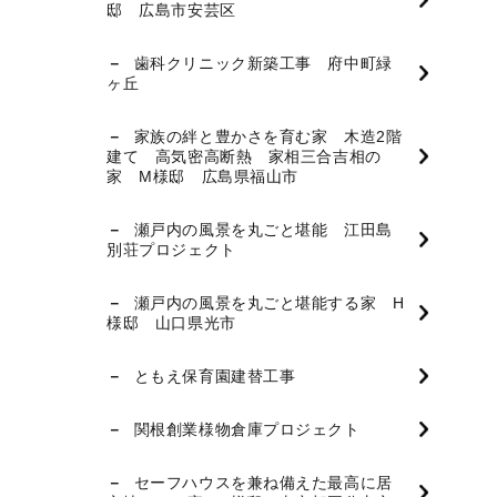
邸 広島市安芸区
歯科クリニック新築工事 府中町緑
ヶ丘
家族の絆と豊かさを育む家 木造2階
建て 高気密高断熱 家相三合吉相の
家 M様邸 広島県福山市
瀬戸内の風景を丸ごと堪能 江田島
別荘プロジェクト
瀬戸内の風景を丸ごと堪能する家 H
様邸 山口県光市
ともえ保育園建替工事
関根創業様物倉庫プロジェクト
セーフハウスを兼ね備えた最高に居