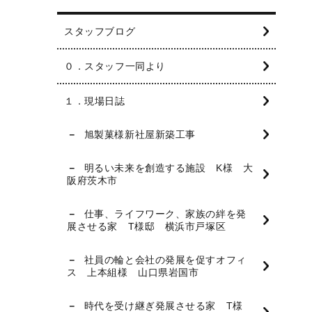
スタッフブログ
０．スタッフ一同より
１．現場日誌
旭製菓様新社屋新築工事
明るい未来を創造する施設 K様 大
阪府茨木市
仕事、ライフワーク、家族の絆を発
展させる家 T様邸 横浜市戸塚区
社員の輪と会社の発展を促すオフィ
ス 上本組様 山口県岩国市
時代を受け継ぎ発展させる家 T様