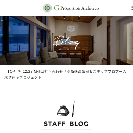
TOP
12/23 M様邸打ち合わせ「高断熱高気密＆ステップフロアーの
木造住宅プロジェクト」