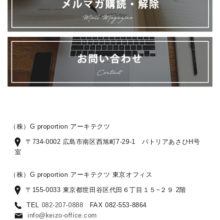
（株）G proportion アーキテクツ
〒734-0002 広島市南区西旭町7-29-1 パトリアあさひH号
室
（株）G proportion アーキテクツ 東京オフィス
〒155-0033 東京都世田谷区代田６丁目１５−２９ 2階
TEL
082-207-0888
FAX 082-553-8864
info@keizo-office.com