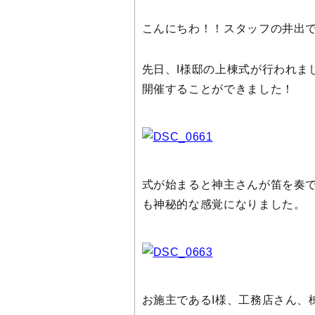
こんにちわ！！スタッフの井出
先日、I様邸の上棟式が行われま
開催することができました！
式が始まると神主さんが笛を奏
も神秘的な感覚になりました。
お施主であるI様、工務店さん、