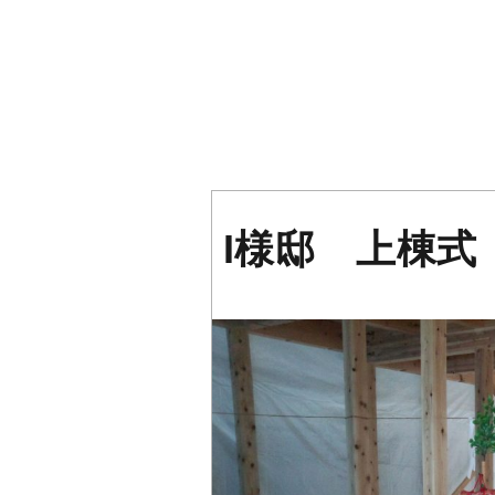
I様邸 上棟式