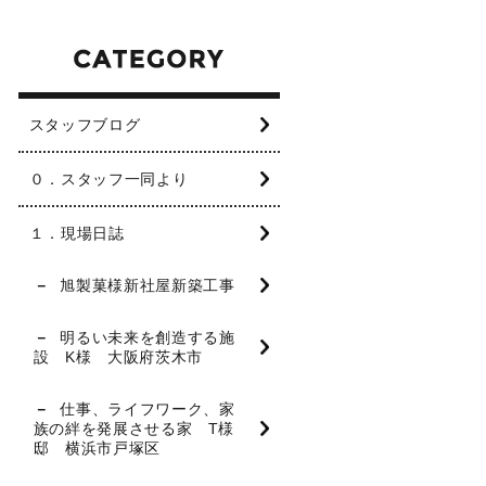
スタッフブログ
０．スタッフ一同より
１．現場日誌
旭製菓様新社屋新築工事
明るい未来を創造する施
設 K様 大阪府茨木市
仕事、ライフワーク、家
族の絆を発展させる家 T様
邸 横浜市戸塚区