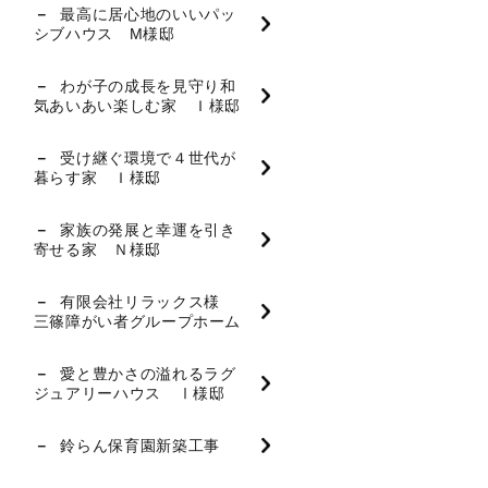
最高に居心地のいいパッ
シブハウス M様邸
わが子の成長を見守り和
気あいあい楽しむ家 Ｉ様邸
受け継ぐ環境で４世代が
暮らす家 Ｉ様邸
家族の発展と幸運を引き
寄せる家 Ｎ様邸
有限会社リラックス様
三篠障がい者グループホーム
愛と豊かさの溢れるラグ
ジュアリーハウス Ⅰ様邸
鈴らん保育園新築工事