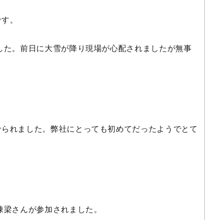
です。
した。前日に大雪が降り現場が心配されましたが無事
でられました。弊社にとっても初めてだったようでとて
棟梁さんが参加されました。