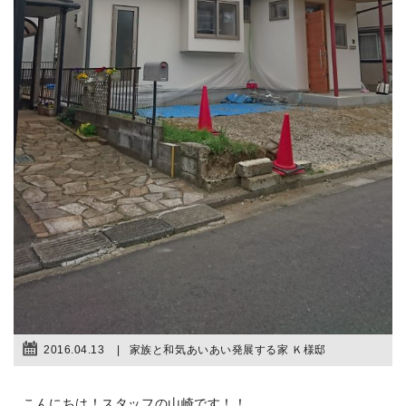
2016.04.13
家族と和気あいあい発展する家 Ｋ様邸
こんにちは！スタッフの山崎です！！