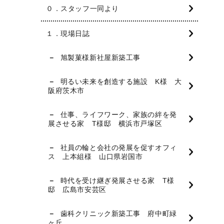
０．スタッフ一同より
１．現場日誌
旭製菓様新社屋新築工事
明るい未来を創造する施設 K様 大
阪府茨木市
仕事、ライフワーク、家族の絆を発
展させる家 T様邸 横浜市戸塚区
社員の輪と会社の発展を促すオフィ
ス 上本組様 山口県岩国市
時代を受け継ぎ発展させる家 T様
邸 広島市安芸区
歯科クリニック新築工事 府中町緑
ヶ丘