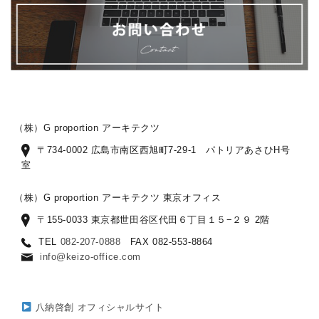
（株）G proportion アーキテクツ
〒734-0002 広島市南区西旭町7-29-1 パトリアあさひH号
室
（株）G proportion アーキテクツ 東京オフィス
〒155-0033 東京都世田谷区代田６丁目１５−２９ 2階
TEL
082-207-0888
FAX 082-553-8864
info@keizo-office.com
八納啓創 オフィシャルサイト