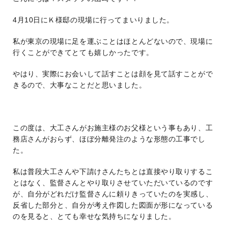
4月10日にＫ様邸の現場に行ってまいりました。
私が東京の現場に足を運ぶことはほとんどないので、現場に
行くことができてとても嬉しかったです。
やはり、実際にお会いして話すことは顔を見て話すことがで
きるので、大事なことだと思いました。
この度は、大工さんがお施主様のお父様という事もあり、工
務店さんがおらず、ほぼ分離発注のような形態の工事でし
た。
私は普段大工さんや下請けさんたちとは直接やり取りするこ
とはなく、監督さんとやり取りさせていただいているのです
が、自分がどれだけ監督さんに頼りきっていたのを実感し、
反省した部分と、自分が考え作図した図面が形になっている
のを見ると、とても幸せな気持ちになりました。