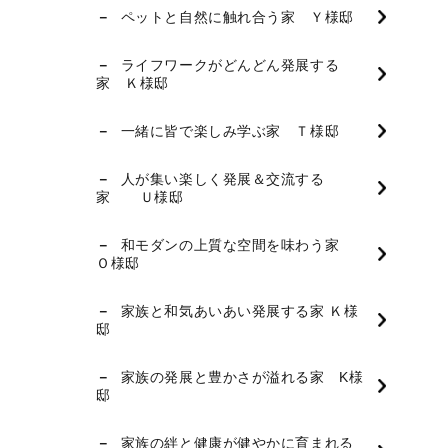
ペットと自然に触れ合う家 Ｙ様邸
ライフワークがどんどん発展する
家 Ｋ様邸
一緒に皆で楽しみ学ぶ家 Ｔ様邸
人が集い楽しく発展＆交流する
家 Ｕ様邸
和モダンの上質な空間を味わう家
Ｏ様邸
家族と和気あいあい発展する家 Ｋ様
邸
家族の発展と豊かさが溢れる家 K様
邸
家族の絆と健康が健やかに育まれる