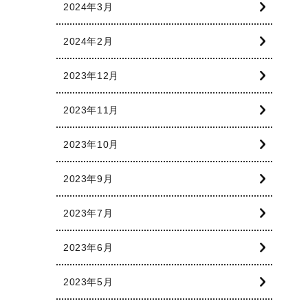
2024年3月
2024年2月
2023年12月
2023年11月
2023年10月
2023年9月
2023年7月
2023年6月
2023年5月