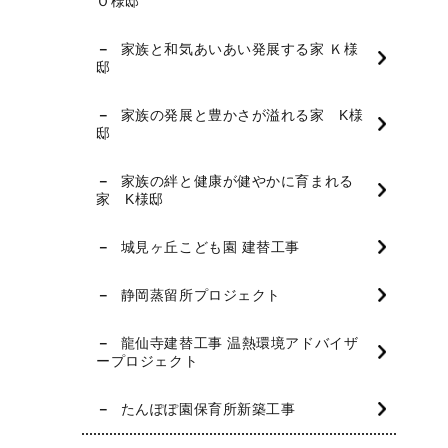
Ｏ様邸
家族と和気あいあい発展する家 Ｋ様
邸
家族の発展と豊かさが溢れる家 K様
邸
家族の絆と健康が健やかに育まれる
家 K様邸
城見ヶ丘こども園 建替工事
静岡蒸留所プロジェクト
龍仙寺建替工事 温熱環境アドバイザ
ープロジェクト
たんぽぽ園保育所新築工事