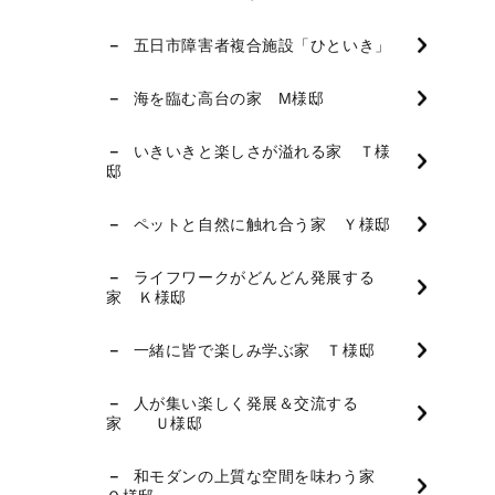
五日市障害者複合施設「ひといき」
海を臨む高台の家 M様邸
いきいきと楽しさが溢れる家 Ｔ様
邸
ペットと自然に触れ合う家 Ｙ様邸
ライフワークがどんどん発展する
家 Ｋ様邸
一緒に皆で楽しみ学ぶ家 Ｔ様邸
人が集い楽しく発展＆交流する
家 Ｕ様邸
和モダンの上質な空間を味わう家