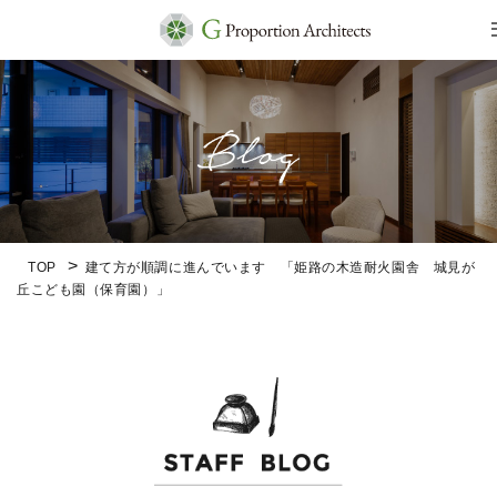
TOP
建て方が順調に進んでいます 「姫路の木造耐火園舎 城見が
丘こども園（保育園）」