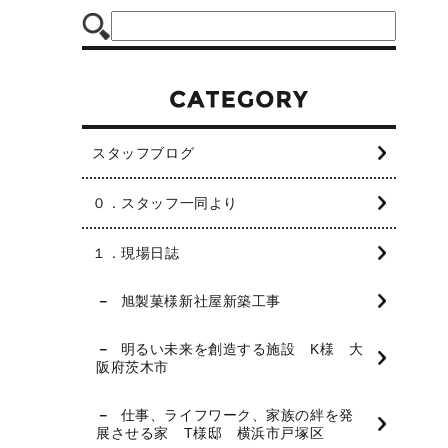
スタッフブログ
０．スタッフ一同より
１．現場日誌
旭製菓様新社屋新築工事
明るい未来を創造する施設 K様 大
阪府茨木市
仕事、ライフワーク、家族の絆を発
展させる家 T様邸 横浜市戸塚区