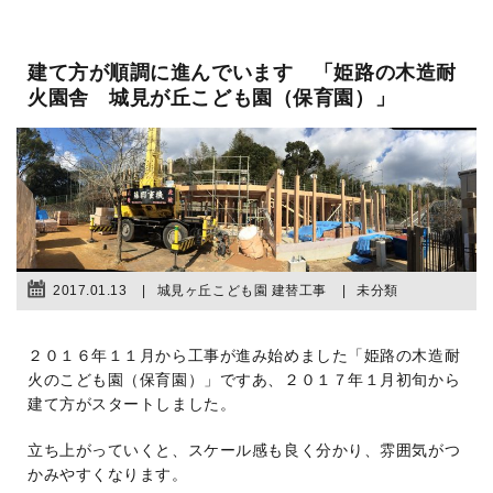
建て方が順調に進んでいます 「姫路の木造耐
火園舎 城見が丘こども園（保育園）」
2017.01.13
城見ヶ丘こども園 建替工事
未分類
２０１６年１１月から工事が進み始めました「姫路の木造耐
火のこども園（保育園）」ですあ、２０１７年１月初旬から
建て方がスタートしました。
立ち上がっていくと、スケール感も良く分かり、雰囲気がつ
かみやすくなります。