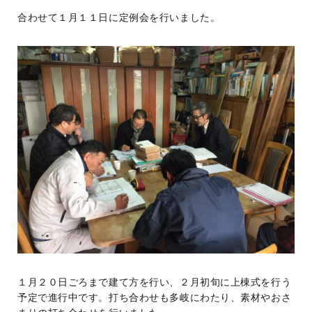
合わせて１月１１日に定例会を行いました。
１月２０日ごろまで建て方を行い、２月初旬に上棟式を行う
予定で進行中です。打ち合わせも多岐にわたり、素材やおさ