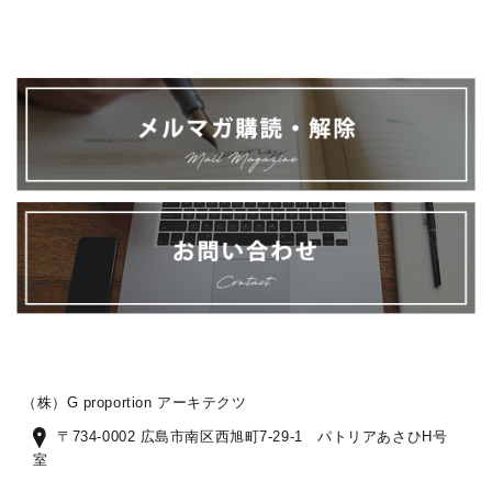
（株）G proportion アーキテクツ
〒734-0002 広島市南区西旭町7-29-1 パトリアあさひH号
室