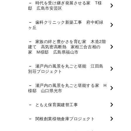
時代を受け継ぎ発展させる家 T様
邸 広島市安芸区
歯科クリニック新築工事 府中町緑
ヶ丘
家族の絆と豊かさを育む家 木造2階
建て 高気密高断熱 家相三合吉相の
家 M様邸 広島県福山市
瀬戸内の風景を丸ごと堪能 江田島
別荘プロジェクト
瀬戸内の風景を丸ごと堪能する家 H
様邸 山口県光市
ともえ保育園建替工事
関根創業様物倉庫プロジェクト