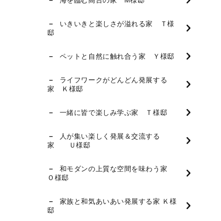
いきいきと楽しさが溢れる家 Ｔ様
邸
ペットと自然に触れ合う家 Ｙ様邸
ライフワークがどんどん発展する
家 Ｋ様邸
一緒に皆で楽しみ学ぶ家 Ｔ様邸
人が集い楽しく発展＆交流する
家 Ｕ様邸
和モダンの上質な空間を味わう家
Ｏ様邸
家族と和気あいあい発展する家 Ｋ様
邸