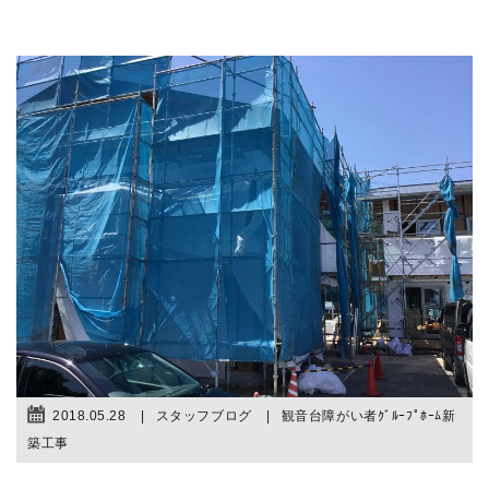
2018.05.28
スタッフブログ
観音台障がい者ｸﾞﾙｰﾌﾟﾎｰﾑ新
築工事