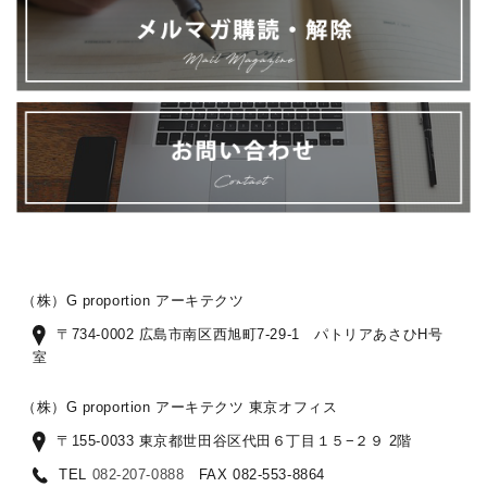
（株）G proportion アーキテクツ
〒734-0002 広島市南区西旭町7-29-1 パトリアあさひH号
室
（株）G proportion アーキテクツ 東京オフィス
〒155-0033 東京都世田谷区代田６丁目１５−２９ 2階
TEL
082-207-0888
FAX 082-553-8864