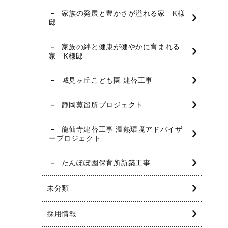
家族の発展と豊かさが溢れる家 K様
邸
家族の絆と健康が健やかに育まれる
家 K様邸
城見ヶ丘こども園 建替工事
静岡蒸留所プロジェクト
龍仙寺建替工事 温熱環境アドバイザ
ープロジェクト
たんぽぽ園保育所新築工事
未分類
採用情報