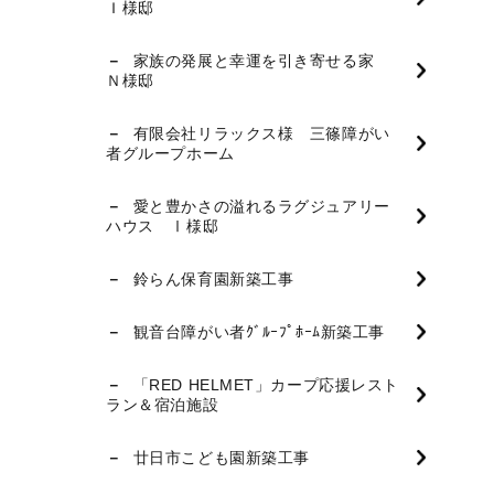
Ｉ様邸
家族の発展と幸運を引き寄せる家
Ｎ様邸
有限会社リラックス様 三篠障がい
者グループホーム
愛と豊かさの溢れるラグジュアリー
ハウス Ⅰ様邸
鈴らん保育園新築工事
観音台障がい者ｸﾞﾙｰﾌﾟﾎｰﾑ新築工事
「RED HELMET」カープ応援レスト
ラン＆宿泊施設
廿日市こども園新築工事