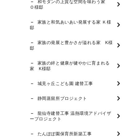
和モダンの上質な空間を味わう家
Ｏ様邸
家族と和気あいあい発展する家 Ｋ様
邸
家族の発展と豊かさが溢れる家 K様
邸
家族の絆と健康が健やかに育まれる
家 K様邸
城見ヶ丘こども園 建替工事
静岡蒸留所プロジェクト
龍仙寺建替工事 温熱環境アドバイザ
ープロジェクト
たんぽぽ園保育所新築工事