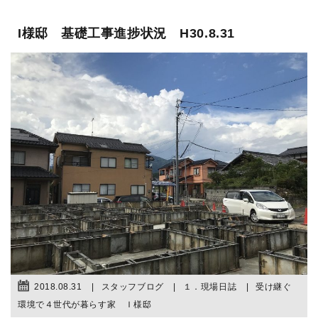
I様邸 基礎工事進捗状況 H30.8.31
2018.08.31
スタッフブログ
１．現場日誌
受け継ぐ
環境で４世代が暮らす家 Ｉ様邸