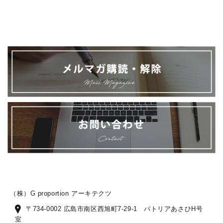
（株）G proportion アーキテクツ
〒734-0002 広島市南区西旭町7-29-1 パトリアあさひH号
室