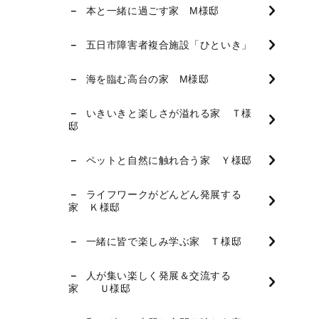
本と一緒に過ごす家 M様邸
五日市障害者複合施設「ひといき」
海を臨む高台の家 M様邸
いきいきと楽しさが溢れる家 Ｔ様
邸
ペットと自然に触れ合う家 Ｙ様邸
ライフワークがどんどん発展する
家 Ｋ様邸
一緒に皆で楽しみ学ぶ家 Ｔ様邸
人が集い楽しく発展＆交流する
家 Ｕ様邸