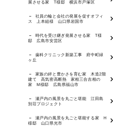
展させる家 T様邸 横浜市戸塚区
社員の輪と会社の発展を促すオフィ
ス 上本組様 山口県岩国市
時代を受け継ぎ発展させる家 T様
邸 広島市安芸区
歯科クリニック新築工事 府中町緑
ヶ丘
家族の絆と豊かさを育む家 木造2階
建て 高気密高断熱 家相三合吉相の
家 M様邸 広島県福山市
瀬戸内の風景を丸ごと堪能 江田島
別荘プロジェクト
瀬戸内の風景を丸ごと堪能する家 H
様邸 山口県光市