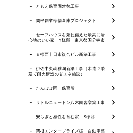
ともえ保育園建替工事
関根創業様物倉庫プロジェクト
セーフハウスを兼ね備えた最高に居
心地のいい家 Y様邸 東京都国分寺市
Ｅ様西十日市複合ビル新築工事
伊佐中央幼稚園新築工事（木造２階
建て耐火構造の省エネ施設）
たんぽぽ園 保育所
リトルニュートン八木園舎増築工事
安らぎと感性を育む家 S様邸
関根エンタープライズ様 自動車整