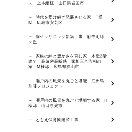
ス 上本組様 山口県岩国市
時代を受け継ぎ発展させる家 T様
邸 広島市安芸区
歯科クリニック新築工事 府中町緑
ヶ丘
家族の絆と豊かさを育む家 木造2階
建て 高気密高断熱 家相三合吉相の
家 M様邸 広島県福山市
瀬戸内の風景を丸ごと堪能 江田島
別荘プロジェクト
瀬戸内の風景を丸ごと堪能する家 H
様邸 山口県光市
ともえ保育園建替工事