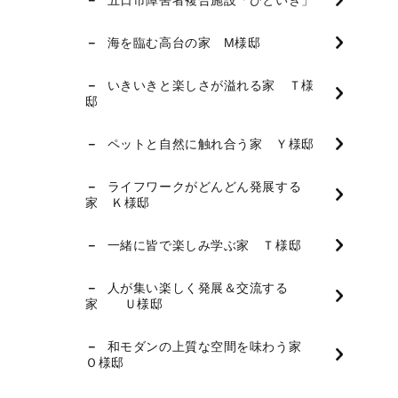
海を臨む高台の家 M様邸
いきいきと楽しさが溢れる家 Ｔ様
邸
ペットと自然に触れ合う家 Ｙ様邸
ライフワークがどんどん発展する
家 Ｋ様邸
一緒に皆で楽しみ学ぶ家 Ｔ様邸
人が集い楽しく発展＆交流する
家 Ｕ様邸
和モダンの上質な空間を味わう家
Ｏ様邸