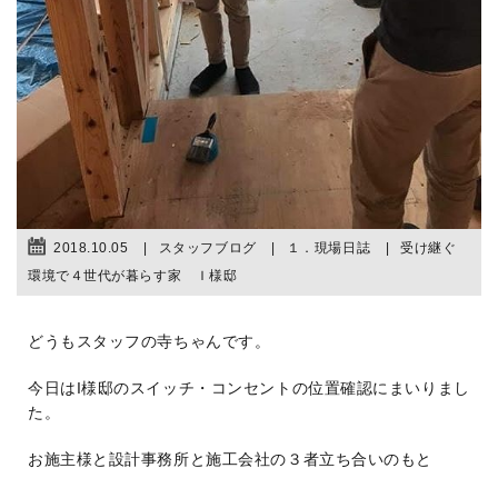
2018.10.05
スタッフブログ
１．現場日誌
受け継ぐ
環境で４世代が暮らす家 Ｉ様邸
どうもスタッフの寺ちゃんです。
今日はI様邸のスイッチ・コンセントの位置確認にまいりまし
た。
お施主様と設計事務所と施工会社の３者立ち合いのもと