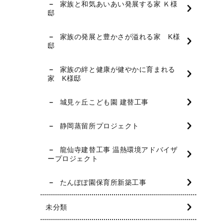
家族と和気あいあい発展する家 Ｋ様
邸
家族の発展と豊かさが溢れる家 K様
邸
家族の絆と健康が健やかに育まれる
家 K様邸
城見ヶ丘こども園 建替工事
静岡蒸留所プロジェクト
龍仙寺建替工事 温熱環境アドバイザ
ープロジェクト
たんぽぽ園保育所新築工事
未分類