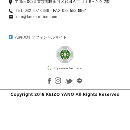
〒155-0033 東京都世田谷区代田６丁目１５−２９ 2階
TEL
082-207-0888
FAX 082-553-8864
info@keizo-office.com
八納啓創 オフィシャルサイト