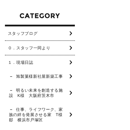
スタッフブログ
０．スタッフ一同より
１．現場日誌
旭製菓様新社屋新築工事
明るい未来を創造する施
設 K様 大阪府茨木市
仕事、ライフワーク、家
族の絆を発展させる家 T様
邸 横浜市戸塚区