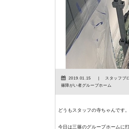
2019.01.15
スタッフブ
篠障がい者グループホーム
どうもスタッフの寺ちゃんです
今日は三篠のグループホームに