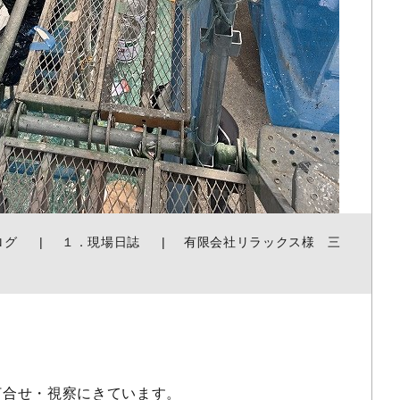
ログ
１．現場日誌
有限会社リラックス様 三
。
打合せ・視察にきています。