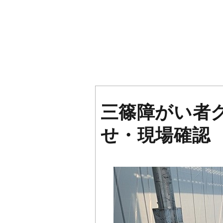
三篠障がい者
せ・現場確認 H3