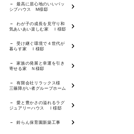
最高に居心地のいいパッ
シブハウス M様邸
わが子の成長を見守り和
気あいあい楽しむ家 Ｉ様邸
受け継ぐ環境で４世代が
暮らす家 Ｉ様邸
家族の発展と幸運を引き
寄せる家 Ｎ様邸
有限会社リラックス様
三篠障がい者グループホーム
愛と豊かさの溢れるラグ
ジュアリーハウス Ⅰ様邸
鈴らん保育園新築工事