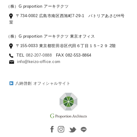
（株）G proportion アーキテクツ
〒734-0002 広島市南区西旭町7-29-1 パトリアあさひH号
室
（株）G proportion アーキテクツ 東京オフィス
〒155-0033 東京都世田谷区代田６丁目１５−２９ 2階
TEL
082-207-0888
FAX 082-553-8864
info@keizo-office.com
八納啓創 オフィシャルサイト