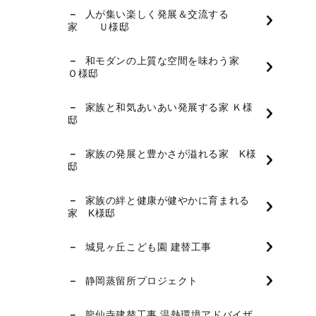
人が集い楽しく発展＆交流する
家 Ｕ様邸
和モダンの上質な空間を味わう家
Ｏ様邸
家族と和気あいあい発展する家 Ｋ様
邸
家族の発展と豊かさが溢れる家 K様
邸
家族の絆と健康が健やかに育まれる
家 K様邸
城見ヶ丘こども園 建替工事
静岡蒸留所プロジェクト
龍仙寺建替工事 温熱環境アドバイザ