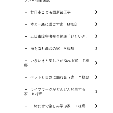
ラン＆宿泊施設
廿日市こども園新築工事
本と一緒に過ごす家 M様邸
五日市障害者複合施設「ひといき」
海を臨む高台の家 M様邸
いきいきと楽しさが溢れる家 Ｔ様
邸
ペットと自然に触れ合う家 Ｙ様邸
ライフワークがどんどん発展する
家 Ｋ様邸
一緒に皆で楽しみ学ぶ家 Ｔ様邸