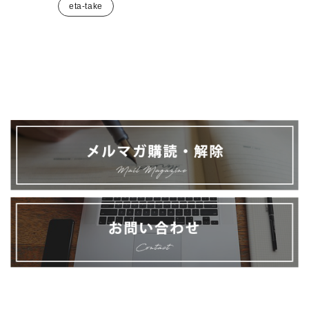
eta-take