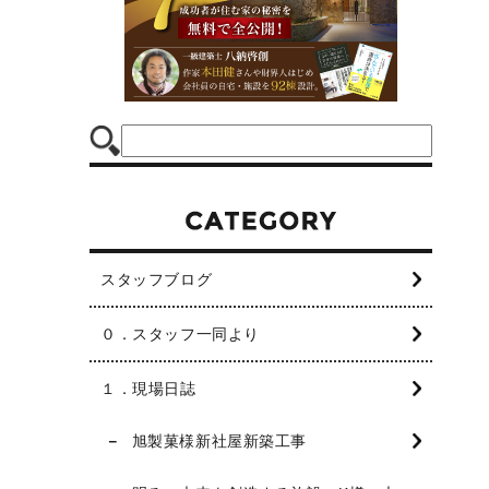
スタッフブログ
０．スタッフ一同より
１．現場日誌
旭製菓様新社屋新築工事