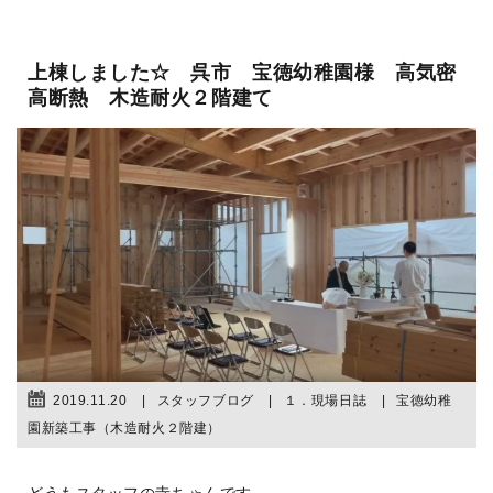
上棟しました☆ 呉市 宝徳幼稚園様 高気密
高断熱 木造耐火２階建て
2019.11.20
スタッフブログ
１．現場日誌
宝徳幼稚
園新築工事（木造耐火２階建）