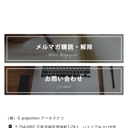
（株）G proportion アーキテクツ
〒734-0002 広島市南区西旭町7-29-1 パトリアあさひH号