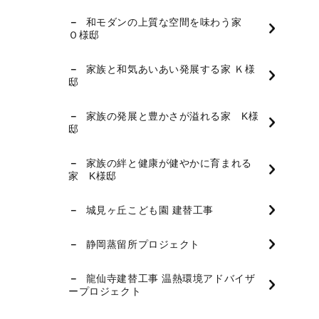
和モダンの上質な空間を味わう家
Ｏ様邸
家族と和気あいあい発展する家 Ｋ様
邸
家族の発展と豊かさが溢れる家 K様
邸
家族の絆と健康が健やかに育まれる
家 K様邸
城見ヶ丘こども園 建替工事
静岡蒸留所プロジェクト
龍仙寺建替工事 温熱環境アドバイザ
ープロジェクト