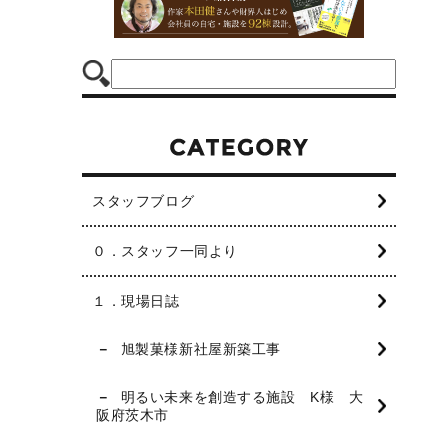
スタッフブログ
０．スタッフ一同より
１．現場日誌
旭製菓様新社屋新築工事
明るい未来を創造する施設 K様 大
阪府茨木市