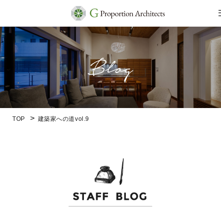
TOP
建築家への道vol.9