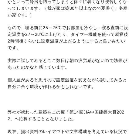
かといって冷房を切ってしまうと徐々に暑くなり寝苦しくな
ってしまいます。（我が家は築30年以上なので夏暑く、冬寒
い家です。）
なので、寝る前に25～26℃でお部屋を冷やし、寝る直前に設
定温度を27～28℃に上げたり、タイマー機能を使って就寝後
2時間後くらいに設定温度が上がるようにすると良いみたい
です。
実際に試してみるとここ数日は朝の疲労感がないので効果が
あったのかなと感じています。
個人差があると思うので設定温度を変えながら試してみると
自分に合う環境が作れるかもしれないです。
弊社が携わった建築をこの度「第14回JIA中国建築大賞202
2」へ応募することとなりました。
現在、提出資料のレイアウトや文章構成を考えている状況で