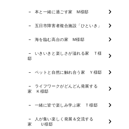
本と一緒に過ごす家 M様邸
五日市障害者複合施設「ひといき」
海を臨む高台の家 M様邸
いきいきと楽しさが溢れる家 Ｔ様
邸
ペットと自然に触れ合う家 Ｙ様邸
ライフワークがどんどん発展する
家 Ｋ様邸
一緒に皆で楽しみ学ぶ家 Ｔ様邸
人が集い楽しく発展＆交流する
家 Ｕ様邸